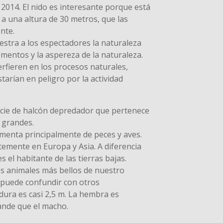
 2014. El nido es interesante porque está
a una altura de 30 metros, que las
nte.
estra a los espectadores la naturaleza
mentos y la aspereza de la naturaleza.
rfieren en los procesos naturales,
tarían en peligro por la actividad
cie de halcón depredador que pertenece
s grandes.
limenta principalmente de peces y aves.
mente en Europa y Asia. A diferencia
s el habitante de las tierras bajas.
s animales más bellos de nuestro
 puede confundir con otros
ura es casi 2,5 m. La hembra es
ande que el macho.