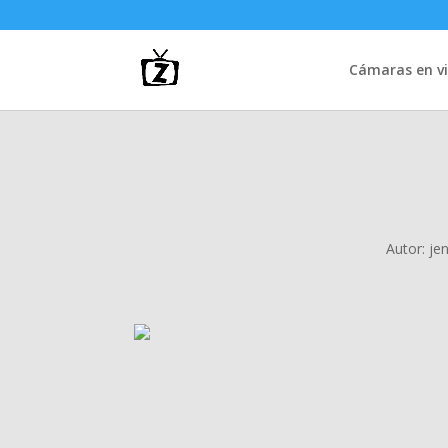
Cámaras en vi
Autor:
je