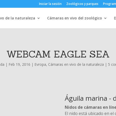
Iniciar la sesión
Zoológicos y parques
Progra
vo de la naturaleza
Cámaras en vivo del zoológico
WEBCAM EAGLE SEA
nda
|
Feb 19, 2016
|
Evropa
,
Cámaras en vivo de la naturaleza
|
5 co
Águila marina - 
Nidos de cámaras en lín
El nido está ubicado en el