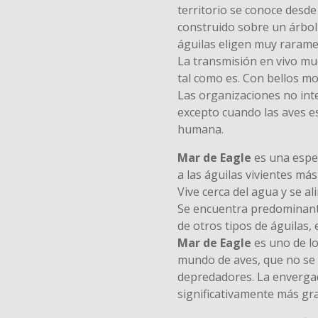
territorio se conoce desde
construido sobre un árbol 
águilas eligen muy rarame
La transmisión en vivo mu
tal como es. Con bellos mo
Las organizaciones no inte
excepto cuando las aves es
humana.
Mar de Eagle
es una espe
a las águilas vivientes má
Vive cerca del agua y se a
Se encuentra predominante
de otros tipos de águilas, e
Mar de Eagle
es uno de lo
mundo de aves, que no se
depredadores. La envergad
significativamente más gr