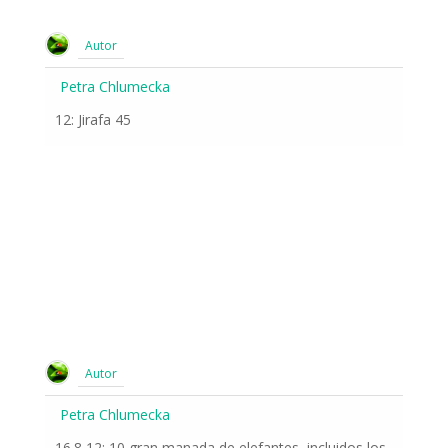
Autor
Petra Chlumecka
12: Jirafa 45
Autor
Petra Chlumecka
16.8 12: 10 gran manada de elefantes, incluidos los