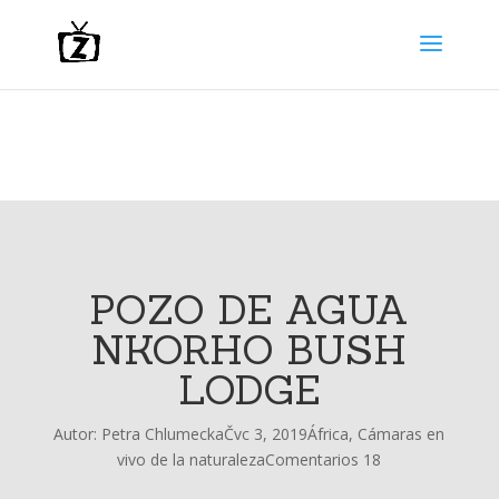
POZO DE AGUA
NKORHO BUSH
LODGE
Autor:
Petra Chlumecka
Čvc 3, 2019
África
,
Cámaras en
vivo de la naturaleza
Comentarios 18