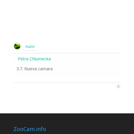
Autor
Petra Chlumecka
3.7. Nueva camara
ZooCam.info