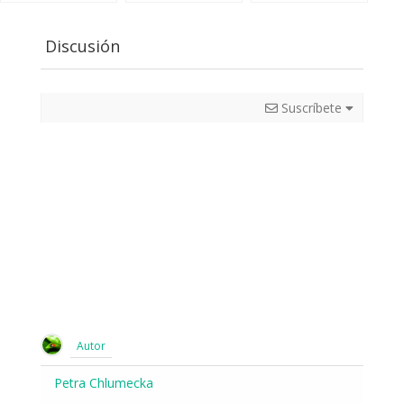
Discusión
Suscríbete
Autor
Petra Chlumecka