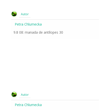
Autor
Petra Chlumecka
9.8 08: manada de antílopes 30
Autor
Petra Chlumecka