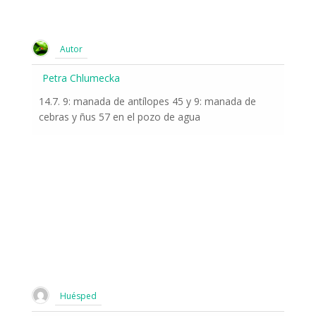
Autor
Petra Chlumecka
14.7. 9: manada de antílopes 45 y 9: manada de
cebras y ñus 57 en el pozo de agua
Huésped