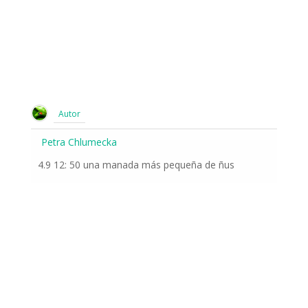
Autor
Petra Chlumecka
4.9 12: 50 una manada más pequeña de ñus