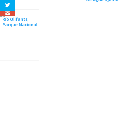
webcam
Río Olifants,
Parque Nacional
Kruger