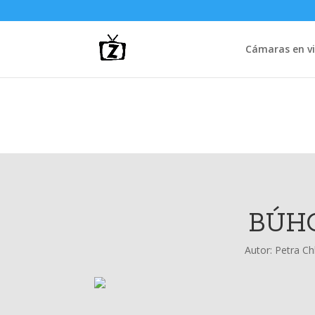
Cámaras en vi
BÚHO
Autor:
Petra C