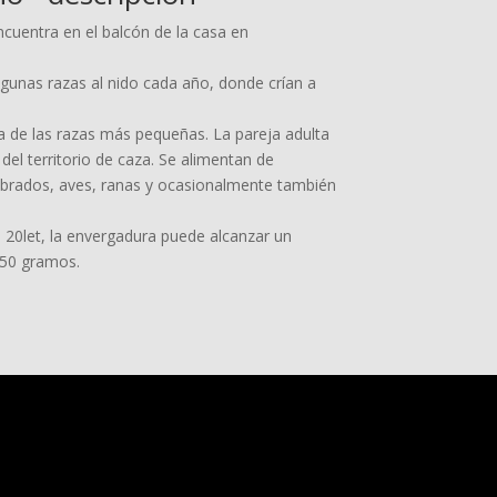
encuentra en el balcón de la casa en
gunas razas al nido cada año, donde crían a
de las razas más pequeñas. La pareja adulta
del territorio de caza. Se alimentan de
ebrados, aves, ranas y ocasionalmente también
 20let, la envergadura puede alcanzar un
750 gramos.