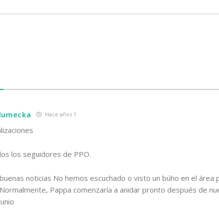
hlumecka
Hace años 1
lizaciones
dos los seguidores de PPO.
buenas noticias No hemos escuchado o visto un búho en el área 
Normalmente, Pappa comenzaría a anidar pronto después de nu
Junio