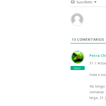
Suscríbete
13
COMENTARIOS
Petra C
31.7 Actua
Autor
Hola a to
No tengo 
semanas. 
larga, 21. 