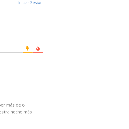
Iniciar Sesión
por más de 6
estra noche más