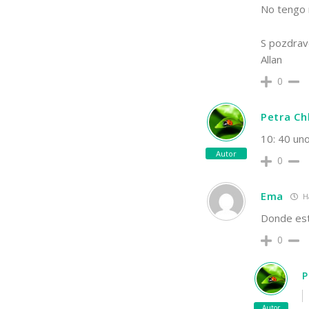
No tengo n
S pozdra
Allan
0
Petra C
10: 40 uno
Autor
0
Ema
H
Donde est
0
P
Autor