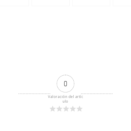
0
Valoración del artíc
ulo