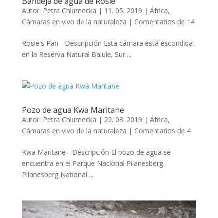
Bandeja de agua de Rosie
Autor:
Petra Chlumecka
|
11. 05. 2019
|
África
,
Cámaras en vivo de la naturaleza
|
Comentarios de 14
Rosie's Pan - Descripción Esta cámara está escondida
en la Reserva Natural Balule, Sur ...
Pozo de agua Kwa Maritane
Autor:
Petra Chlumecka
|
22. 03. 2019
|
África
,
Cámaras en vivo de la naturaleza
|
Comentarios de 4
Kwa Maritane - Descripción El pozo de agua se
encuentra en el Parque Nacional Pilanesberg.
Pilanesberg National ...