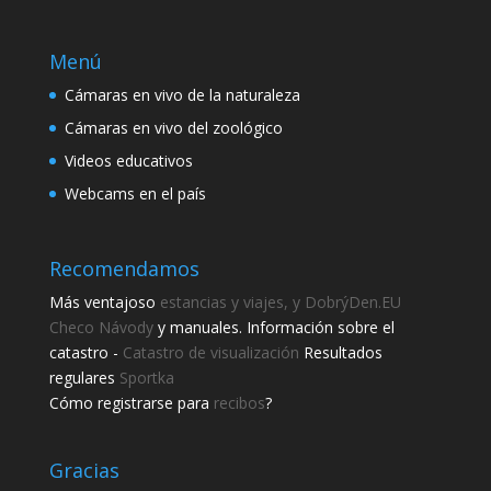
Menú
Cámaras en vivo de la naturaleza
Cámaras en vivo del zoológico
Videos educativos
Webcams en el país
Recomendamos
Más ventajoso
estancias y viajes, y DobrýDen.EU
Checo
Návody
y manuales. Información sobre el
catastro -
Catastro de visualización
Resultados
regulares
Sportka
Cómo registrarse para
recibos
?
Gracias