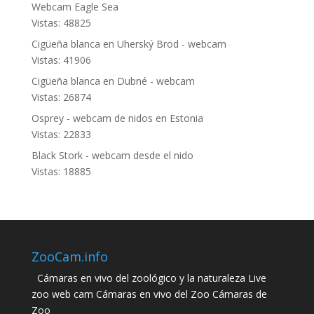
Webcam Eagle Sea
Vistas: 48825
Cigüeña blanca en Uherský Brod - webcam
Vistas: 41906
Cigüeña blanca en Dubné - webcam
Vistas: 26874
Osprey - webcam de nidos en Estonia
Vistas: 22833
Black Stork - webcam desde el nido
Vistas: 18885
ZooCam.info
Cámaras en vivo del zoológico y la naturaleza Live
zoo web cam Cámaras en vivo del Zoo Cámaras de
Zoo