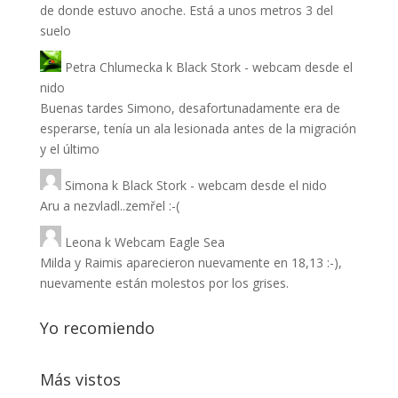
de donde estuvo anoche. Está a unos metros 3 del
suelo
Petra Chlumecka
k
Black Stork - webcam desde el
nido
Buenas tardes Simono, desafortunadamente era de
esperarse, tenía un ala lesionada antes de la migración
y el último
Simona
k
Black Stork - webcam desde el nido
Aru a nezvladl..zemřel :-(
Leona
k
Webcam Eagle Sea
Milda y Raimis aparecieron nuevamente en 18,13 :-),
nuevamente están molestos por los grises.
Yo recomiendo
Más vistos