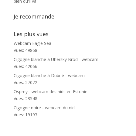
bien qu'il va
Je recommande
Les plus vues
Webcam Eagle Sea
Vues: 49868
Cigogne blanche à Uherský Brod - webcam
Vues: 42066
Cigogne blanche à Dubné - webcam
Vues: 27072
Osprey - webcam des nids en Estonie
Vues: 23548
Cigogne noire - webcam du nid
Vues: 19197