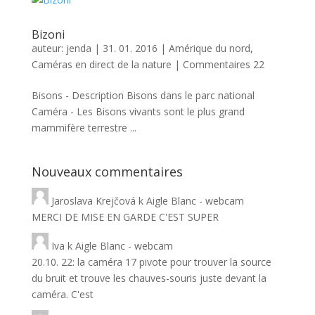
Bizoni
auteur:
jenda
|
31. 01. 2016
|
Amérique du nord
,
Caméras en direct de la nature
|
Commentaires 22
Bisons - Description Bisons dans le parc national
Caméra - Les Bisons vivants sont le plus grand
mammifère terrestre ...
Nouveaux commentaires
Jaroslava Krejčová
k
Aigle Blanc - webcam
MERCI DE MISE EN GARDE C'EST SUPER
Iva
k
Aigle Blanc - webcam
20.10. 22: la caméra 17 pivote pour trouver la source
du bruit et trouve les chauves-souris juste devant la
caméra. C'est