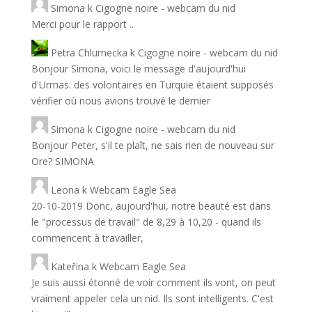
Simona
k
Cigogne noire - webcam du nid
Merci pour le rapport ..
Petra Chlumecka
k
Cigogne noire - webcam du nid
Bonjour Simona, voici le message d'aujourd'hui
d'Urmas: des volontaires en Turquie étaient supposés
vérifier où nous avions trouvé le dernier
Simona
k
Cigogne noire - webcam du nid
Bonjour Peter, s'il te plaît, ne sais rien de nouveau sur
Ore? SIMONA
Leona
k
Webcam Eagle Sea
20-10-2019 Donc, aujourd'hui, notre beauté est dans
le "processus de travail" de 8,29 à 10,20 - quand ils
commencent à travailler,
Kateřina
k
Webcam Eagle Sea
Je suis aussi étonné de voir comment ils vont, on peut
vraiment appeler cela un nid. Ils sont intelligents. C'est