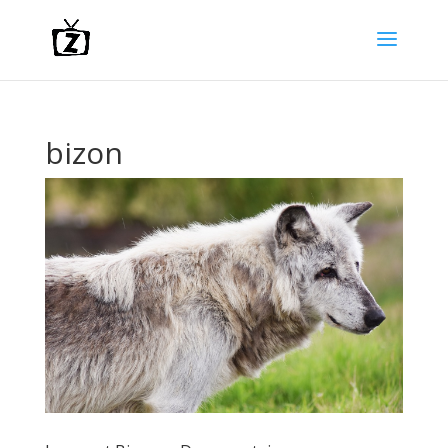
bizon