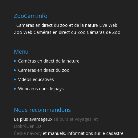
ZooCam.info
Caméras en direct du zoo et de la nature Live Web
Zoo Web Caméras en direct du Zoo Cámaras de Zoo
Menu
Caméras en direct de la nature
Caméras en direct du zoo
Vidéos éducatives
Webcams dans le pays
Nous recommandons
Le plus avantageux
séjours et voyages, et
DobrýDen.EU
České
návody
et manuels. Informations sur le cadastre