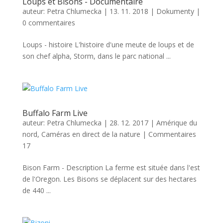
Loups et Bisons - Documentaire
auteur:
Petra Chlumecka
|
13. 11. 2018
|
Dokumenty
|
0 commentaires
Loups - histoire L'histoire d'une meute de loups et de
son chef alpha, Storm, dans le parc national ...
Buffalo Farm Live
auteur:
Petra Chlumecka
|
28. 12. 2017
|
Amérique du
nord
,
Caméras en direct de la nature
|
Commentaires
17
Bison Farm - Description La ferme est située dans l'est
de l'Oregon. Les Bisons se déplacent sur des hectares
de 440 ...