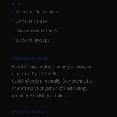
Menu
Webcams de la nature
Cámaras de Zoo
Films documentaires
Webcam paysage
(Czech) Doporučujeme
(Czech) Nejvýhodnější
pobyty a cestování
najdete a DobrýDen.EU
České
návody
a manuály. Srandovní vtipy
najdete na
VtipnyJenda.cz
České blogy
přehledně na
Blogcestnik.cz
(Czech) Poděkování