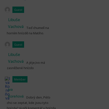
Guest
Libuše
Vachová
Teď chumelí na
horním hnízdě na Matiho.
Guest
Libuše
Vachová
A jéje,Ivo má
zasněžené hnízdo
Member
Iva
Koreňová
Dobrý den, Péťo
chci se zeptat, kde jsou tyto
hnízda? Já píši komentář u hnízda