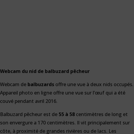
Webcam du nid de balbuzard pêcheur
Webcam de
balbuzards
offre une vue à deux nids occupés.
Appareil photo en ligne offre une vue sur l’œuf qui a été
couvé pendant avril 2016.
Balbuzard pêcheur est de
55 à 58
centimètres de long et
son envergure a 170 centimètres. Il vit principalement sur
côte, à proximité de grandes rivières ou de lacs. Les