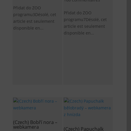
Přidat do ZOO
Přidat do ZOO
programu3Désolé, cet
programu7Désolé, cet
article est seulement
article est seulement
disponible en...
disponible en...
(Czech) Bobří nora –
webkamera
(Czech) Papuchalk