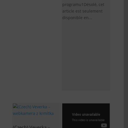
programu1Désolé, cet
article est seulement
disponible en...
(Czech) Veverka –