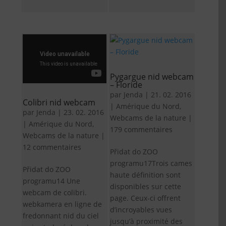
Pygargue nid webcam
– Floride
par
Jenda
|
21. 02. 2016
Colibri nid webcam
|
Amérique du Nord
,
par
Jenda
|
23. 02. 2016
Webcams de la nature
|
|
Amérique du Nord
,
179 commentaires
Webcams de la nature
|
12 commentaires
Přidat do ZOO
programu17Trois cames
Přidat do ZOO
haute définition sont
programu14 Une
disponibles sur cette
webcam de colibri.
page. Ceux-ci offrent
webkamera en ligne de
d’incroyables vues
fredonnant nid du ciel
jusqu’à proximité des