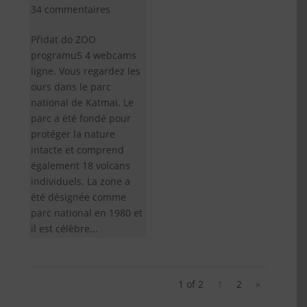
34 commentaires
Přidat do ZOO
programu5 4 webcams
ligne. Vous regardez les
ours dans le parc
national de Katmai. Le
parc a été fondé pour
protéger la nature
intacte et comprend
également 18 volcans
individuels. La zone a
été désignée comme
parc national en 1980 et
il est célèbre...
1 of 2
1
2
»