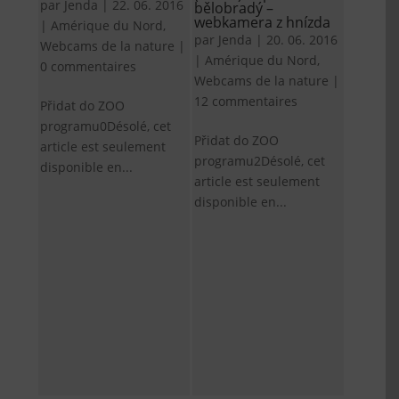
par
Jenda
|
22. 06. 2016
bělobradý –
webkamera z hnízda
|
Amérique du Nord
,
par
Jenda
|
20. 06. 2016
Webcams de la nature
|
|
Amérique du Nord
,
0 commentaires
Webcams de la nature
|
12 commentaires
Přidat do ZOO
programu0Désolé, cet
Přidat do ZOO
article est seulement
programu2Désolé, cet
disponible en...
article est seulement
disponible en...