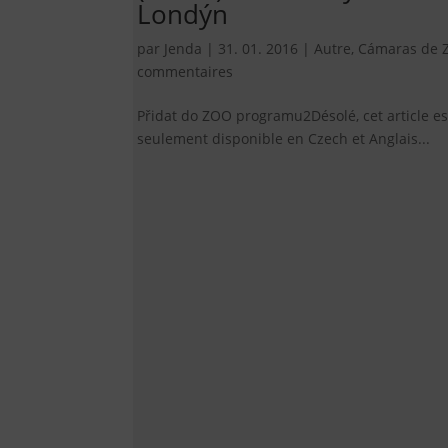
Londýn
par
Jenda
|
31. 01. 2016
|
Autre
,
Cámaras de 
commentaires
Přidat do ZOO programu2Désolé, cet article es
seulement disponible en Czech et Anglais...