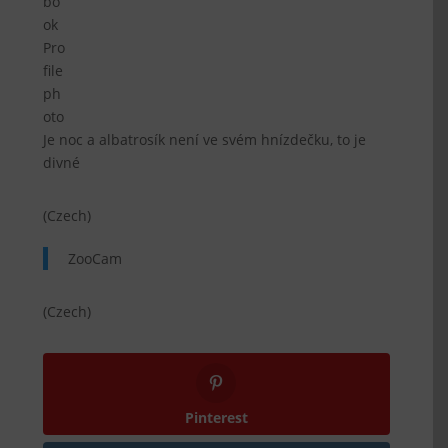
Je noc a albatrosík není ve svém hnízdečku, to je
divné
(Czech)
ZooCam
(Czech)
Pinterest