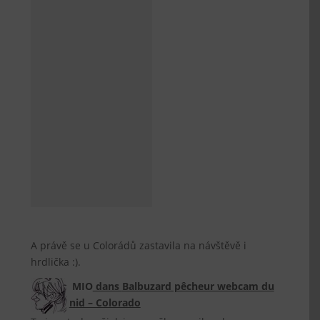
A právě se u Colorádů zastavila na návštěvě i
hrdlička :).
MIO
dans
Balbuzard pêcheur webcam du
nid – Colorado