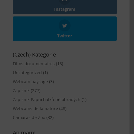
Instagram
Twitter
(Czech) Kategorie
Films documentaires
(16)
Uncategorized
(1)
Webcam paysage
(3)
Zápisník
(277)
Zápisník Papuchalků bělobradých
(1)
Webcams de la nature
(48)
Cámaras de Zoo
(32)
Animaux