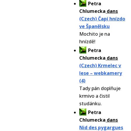
Petra
Chlumecka
dans
(Czech) Čapí hnízdo
ve Španělsku
Mochito je na
hnízdě!
Petra
Chlumecka
dans
(Czech) Krmelec v
lese – webkamery
(4)
Tady pán doplňuje
krmivo a čistil
studánku.
Petra
Chlumecka
dans
Nid des pygargues