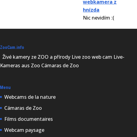
webkamera z
hnízda
Nic nevidím :(
ZooCam.info
Živé kamery ze ZOO a přírody Live zoo web cam Live-
Kameras aus Zoo Cámaras de Zoo
Menu
Webcams de la nature
Cámaras de Zoo
Films documentaires
Webcam paysage