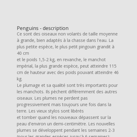
Penguins - description
Ce sont des oiseaux non volants de taille moyenne
à grande, bien adaptés à la chasse dans l'eau. La
plus petite espèce, le plus petit pingouin grandit à
40 cm
et le poids 1,5-2 kg, en revanche, le manchot
impérial, la plus grande espèce, peut atteindre 115
cm de hauteur avec des poids pouvant atteindre 46
kg.
Le plumage et sa qualité sont très importants pour
les manchots. Ils pèchent différemment des autres
oiseaux. Les plumes ne perdent pas
progressivement mais toujours une fois dans la
terre. Les vieux stylos sont libérés
et tomber quand les nouveaux dépassent sur la
peau d'environ un demi-centimètre. Les nouvelles
plumes se développent pendant les semaines 2-3
(pour les grandes espèces jusqu'à 6 semaines);