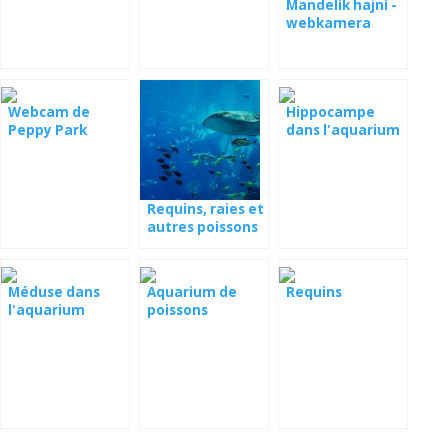
Mandelík hajní -
webkamera
Webcam de
Hippocampe
Peppy Park
dans l'aquarium
Requins, raies et
autres poissons
de mer -
webcam
Méduse dans
Aquarium de
Requins
l'aquarium
poissons