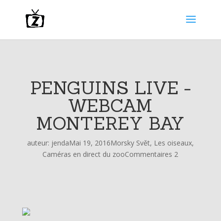
PENGUINS LIVE -
WEBCAM
MONTEREY BAY
auteur:
jenda
Mai 19, 2016
Morsky Svět
,
Les oiseaux
,
Caméras en direct du zoo
Commentaires 2