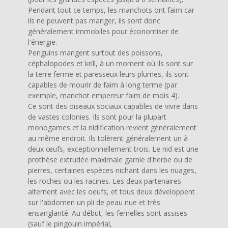
Pendant tout ce temps, les manchots ont faim car
ils ne peuvent pas manger, ils sont donc
généralement immobiles pour économiser de
l'énergie.
Penguins mangent surtout des poissons,
céphalopodes et krill, à un moment où ils sont sur
la terre ferme et paresseux leurs plumes, ils sont
capables de mourir de faim à long terme (par
exemple, manchot empereur faim de mois 4).
Ce sont des oiseaux sociaux capables de vivre dans
de vastes colonies. Ils sont pour la plupart
monogames et la nidification revient généralement
au même endroit. Ils tolèrent généralement un à
deux œufs, exceptionnellement trois. Le nid est une
prothèse extrudée maximale garnie d'herbe ou de
pierres, certaines espèces nichant dans les nuages,
les roches ou les racines. Les deux partenaires
alternent avec les oeufs, et tous deux développent
sur l'abdomen un pli de peau nue et très
ensanglanté. Au début, les femelles sont assises
(sauf le pingouin impérial,