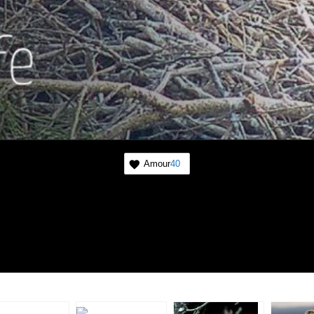
Amour
40