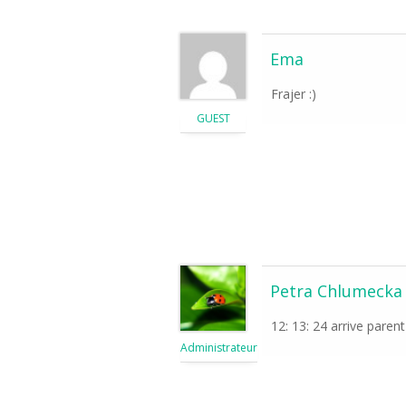
Ema
Frajer :)
GUEST
Petra Chlumecka
12: 13: 24 arrive parent
Administrateur