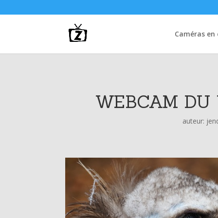
Caméras en d
WEBCAM DU 
auteur:
jen