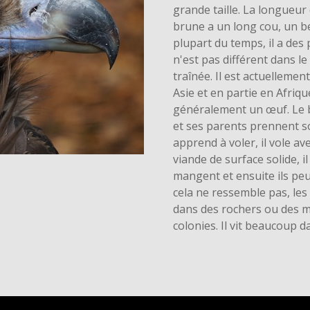
grande taille. La longueu
brune a un long cou, un be
plupart du temps, il a de
n'est pas différent dans le
traînée. Il est actuelleme
Asie et en partie en Afriqu
généralement un œuf. Le b
et ses parents prennent so
apprend à voler, il vole a
viande de surface solide, i
mangent et ensuite ils peu
cela ne ressemble pas, les
dans des rochers ou des m
colonies. Il vit beaucoup d