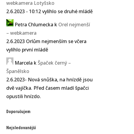
webkamera Lotyšsko
2.6.2023 - 10:12 vylíhlo se druhé mládě
Petra Chlumecka
k
Orel nejmenší
– webkamera
2.6.2023 Orlům nejmenším se včera
vylíhlo první mládě
Marcela
k
Špaček černý –
Španělsko
2.6.2023- Nová snůška, na hnízdě jsou
dvě vajíčka. Před časem mladí špačci
opustili hnízdo.
Doporučujem
Nejsledovanější