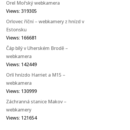
Orel Mořský webkamera
Views: 319305
Orlovec říční – webkamery z hnízd v
Estonsku
Views: 166681
Čáp bílý v Uherském Brodě –
webkamera
Views: 142449
Orlí hnízdo Harriet a M15 –
webkamera
Views: 130999
Záchranná stanice Makov –
webkamery
Views: 121654