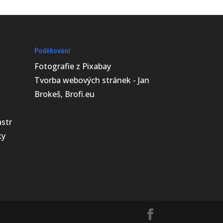
Poděkování
Fotografie z
Pixabay
Tvorba webových stránek - Jan
Brokeš, Brofi.eu
astr
ky