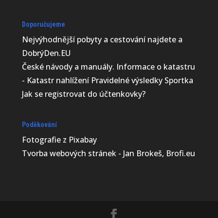
Doporučujeme
Nejvýhodnější
pobyty a cestování najdete a
DobrýDen.EU
České
návody
a manuály. Informace o katastru
-
Katastr nahlížení
Pravidelné výsledky
Sportka
Jak se registrovat do
účtenkovky
?
Poděkování
Fotografie z
Pixabay
Tvorba webových stránek - Jan Brokeš, Brofi.eu