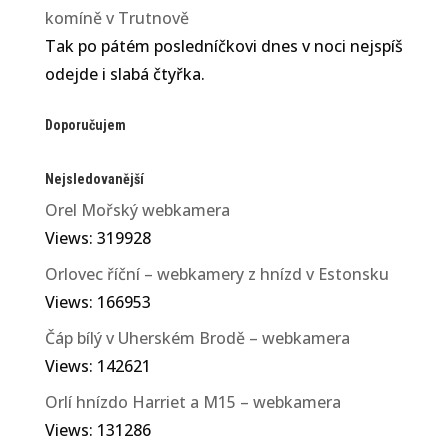
komíně v Trutnově
Tak po pátém posledníčkovi dnes v noci nejspíš
odejde i slabá čtyřka.
Doporučujem
Nejsledovanější
Orel Mořský webkamera
Views: 319928
Orlovec říční – webkamery z hnízd v Estonsku
Views: 166953
Čáp bílý v Uherském Brodě – webkamera
Views: 142621
Orlí hnízdo Harriet a M15 – webkamera
Views: 131286