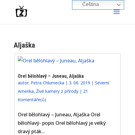
Čeština‎
Aljaška
Orel bělohlavý – Juneau, Aljaška
autor:
Petra Chlumecka
|
3. 06. 2019
|
Severní
Amerika
,
Živé kamery z přírody
|
21
Komentáře(ů)
Orel bělohlavý – Juneau, Aljaška Orel
bělohlavý- popis Orel bělohlavý je velký
dravý pták...