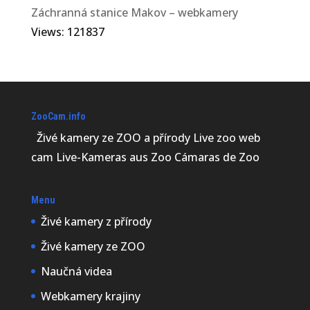
Záchranná stanice Makov – webkamery
Views: 121837
ZooCam.info
Živé kamery ze ZOO a přírody Live zoo web
cam Live-Kameras aus Zoo Cámaras de Zoo
Menu
Živé kamery z přírody
Živé kamery ze ZOO
Naučná videa
Webkamery krajiny