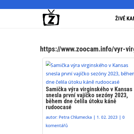
ŽIVÉ KA
https://www.zoocam.info/vyr-vir
Samička výra virginského v Kansas
snesla první vajíčko sezóny 2023,
během dne čelila útoku káně
rudoocasé
autor:
Petra Chlumecka
|
1. 02. 2023
|
0
komentářů