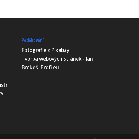
Poděkování
Fotografie z
Pixabay
Tvorba webových stránek - Jan
Brokeš, Brofi.eu
astr
ky