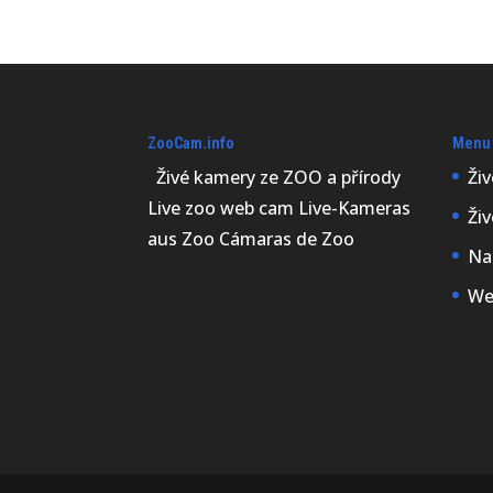
ZooCam.info
Menu
Živé kamery ze ZOO a přírody
Ži
Live zoo web cam Live-Kameras
Ži
aus Zoo Cámaras de Zoo
Na
We