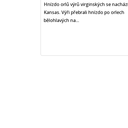
Hnízdo orlů výrů virginských se nachází
Kansas. Výři přebrali hnízdo po orlech
bělohlavých na...