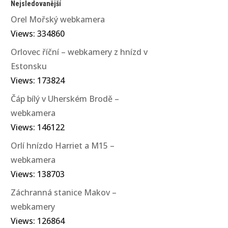
Nejsledovanější
Orel Mořský webkamera
Views: 334860
Orlovec říční – webkamery z hnízd v
Estonsku
Views: 173824
Čáp bílý v Uherském Brodě –
webkamera
Views: 146122
Orlí hnízdo Harriet a M15 –
webkamera
Views: 138703
Záchranná stanice Makov –
webkamery
Views: 126864