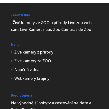
ZooCam.info
Živé kamery ze ZOO a přírody Live zoo web
cam Live-Kameras aus Zoo Cámaras de Zoo
Menu
Živé kamery z přírody
Živé kamery ze ZOO
Naučná videa
Webkamery krajiny
Doporučujeme
Nejvýhodnější
pobyty a cestování najdete a