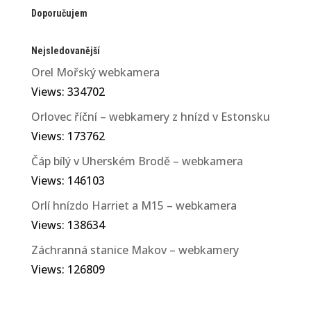
Doporučujem
Nejsledovanější
Orel Mořský webkamera
Views: 334702
Orlovec říční – webkamery z hnízd v Estonsku
Views: 173762
Čáp bílý v Uherském Brodě – webkamera
Views: 146103
Orlí hnízdo Harriet a M15 – webkamera
Views: 138634
Záchranná stanice Makov – webkamery
Views: 126809