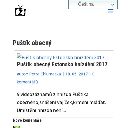
Čeština‎
Puštík obecný
Puštík obecný Estonsko hnízdění 2017
autor:
Petra Chlumecka
|
18. 05. 2017
|
0
komentářů
9 videozáznamů z hnízda Puštíka
obecného,snášení vajíček,krmení mláďat.
Umístění hnízda není...
Nové komentáře