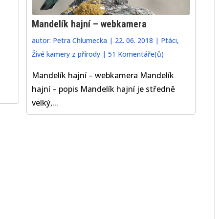
Mandelík hajní – webkamera
autor:
Petra Chlumecka
|
22. 06. 2018
|
Ptáci
,
Živé kamery z přírody
|
51 Komentáře(ů)
Mandelík hajní – webkamera Mandelík
hajní – popis Mandelík hajní je středně
velký,...