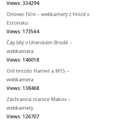
Views: 334294
Orlovec říční – webkamery z hnízd v
Estonsku
Views: 173564
Čáp bílý v Uherském Brodě –
webkamera
Views: 146018
Orlí hnízdo Harriet a M15 –
webkamera
Views: 138468
Záchranná stanice Makov –
webkamery
Views: 126707