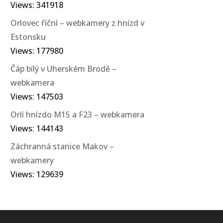
Views: 341918
Orlovec říční – webkamery z hnízd v
Estonsku
Views: 177980
Čáp bílý v Uherském Brodě –
webkamera
Views: 147503
Orlí hnízdo M15 a F23 – webkamera
Views: 144143
Záchranná stanice Makov –
webkamery
Views: 129639