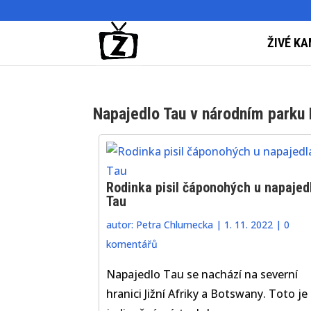
ŽIVÉ KA
Napajedlo Tau v národním park
Rodinka pisil čáponohých u napajed
Tau
autor:
Petra Chlumecka
|
1. 11. 2022
|
0
komentářů
Napajedlo Tau se nachází na severní
hranici Jižní Afriky a Botswany. Toto je