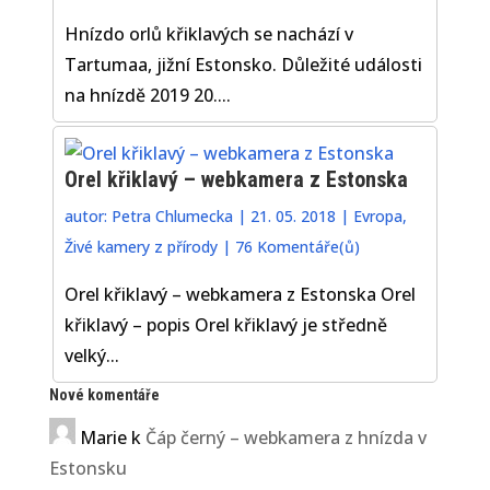
Hnízdo orlů křiklavých se nachází v
Tartumaa, jižní Estonsko. Důležité události
na hnízdě 2019 20....
Orel křiklavý – webkamera z Estonska
autor:
Petra Chlumecka
|
21. 05. 2018
|
Evropa
,
Živé kamery z přírody
|
76 Komentáře(ů)
Orel křiklavý – webkamera z Estonska Orel
křiklavý – popis Orel křiklavý je středně
velký...
Nové komentáře
Marie
k
Čáp černý – webkamera z hnízda v
Estonsku