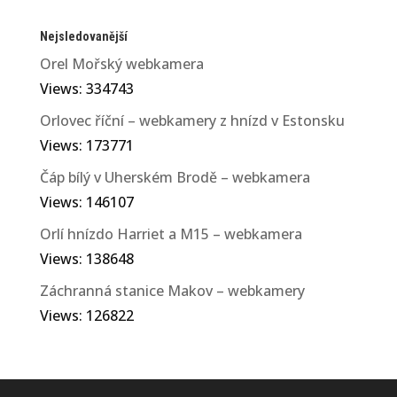
Nejsledovanější
Orel Mořský webkamera
Views: 334743
Orlovec říční – webkamery z hnízd v Estonsku
Views: 173771
Čáp bílý v Uherském Brodě – webkamera
Views: 146107
Orlí hnízdo Harriet a M15 – webkamera
Views: 138648
Záchranná stanice Makov – webkamery
Views: 126822