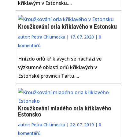
křiklavým v Estonsku....
Kroužkování orla křiklavého v Estonsku
autor:
Petra Chlumecka
|
17. 07. 2020
|
0
komentářů
Hnízdo orlů křiklavých se nachází ve
výzkumné oblasti orlů křiklavých v
Estonské provincii Tartu,...
Kroužkování mladého orla křiklavého
Estonsko
autor:
Petra Chlumecka
|
22. 07. 2019
|
0
komentářů