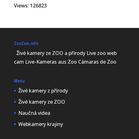
Views: 126823
ZooCam.info
Živé kamery ze ZOO a přírody Live zoo web
cam Live-Kameras aus Zoo Cámaras de Zoo
Menu
Živé kamery z přírody
Živé kamery ze ZOO
Naučná videa
Webkamery krajiny