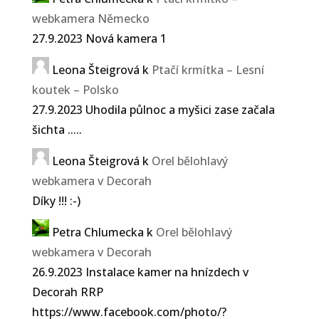
webkamera Německo
27.9.2023 Nová kamera 1
Leona Šteigrová
k
Ptačí krmítka – Lesní
koutek – Polsko
27.9.2023 Uhodila půlnoc a myšici zase začala
šichta .....
Leona Šteigrová
k
Orel bělohlavý
webkamera v Decorah
Díky !!! :-)
Petra Chlumecka
k
Orel bělohlavý
webkamera v Decorah
26.9.2023 Instalace kamer na hnízdech v
Decorah RRP
https://www.facebook.com/photo/?