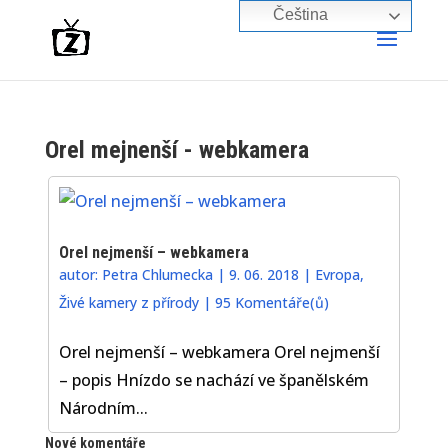
Čeština‎
Orel mejnenší - webkamera
Orel nejmenší – webkamera
autor:
Petra Chlumecka
|
9. 06. 2018
|
Evropa
,
Živé kamery z přírody
|
95 Komentáře(ů)
Orel nejmenší – webkamera Orel nejmenší
– popis Hnízdo se nachází ve španělském
Národním...
Nové komentáře