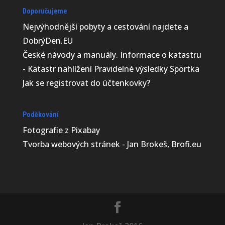
Doporučujeme
Nejvýhodnější
pobyty a cestování najdete a
DobrýDen.EU
České
návody
a manuály. Informace o katastru
-
Katastr nahlížení
Pravidelné výsledky
Sportka
Jak se registrovat do
účtenkovky
?
Poděkování
Fotografie z
Pixabay
Tvorba webových stránek - Jan Brokeš, Brofi.eu