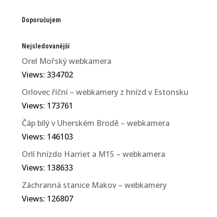
Doporučujem
Nejsledovanější
Orel Mořský webkamera
Views: 334702
Orlovec říční – webkamery z hnízd v Estonsku
Views: 173761
Čáp bílý v Uherském Brodě – webkamera
Views: 146103
Orlí hnízdo Harriet a M15 – webkamera
Views: 138633
Záchranná stanice Makov – webkamery
Views: 126807