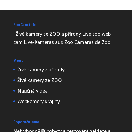
ZooCam.info
Živé kamery ze ZOO a přírody Live zoo web
cam Live-Kameras aus Zoo Cámaras de Zoo
Menu
Živé kamery z přírody
Živé kamery ze ZOO
Naučná videa
Webkamery krajiny
Doporučujeme
Nejvýhodnější
pobyty a cestování najdete a