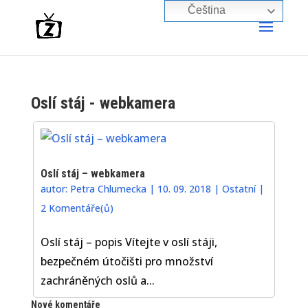
Čeština‎
Oslí stáj - webkamera
Oslí stáj – webkamera
autor:
Petra Chlumecka
|
10. 09. 2018
|
Ostatní
|
2 Komentáře(ů)
Oslí stáj – popis Vítejte v oslí stáji,
bezpečném útočišti pro množství
zachráněných oslů a...
Nové komentáře