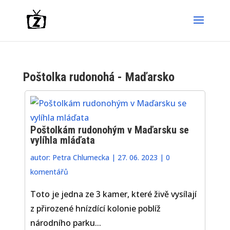
Poštolka rudonohá - Maďarsko
Poštolkám rudonohým v Maďarsku se
vylíhla mláďata
autor:
Petra Chlumecka
|
27. 06. 2023
|
0
komentářů
Toto je jedna ze 3 kamer, které živě vysílají
z přirozené hnízdící kolonie poblíž
národního parku...