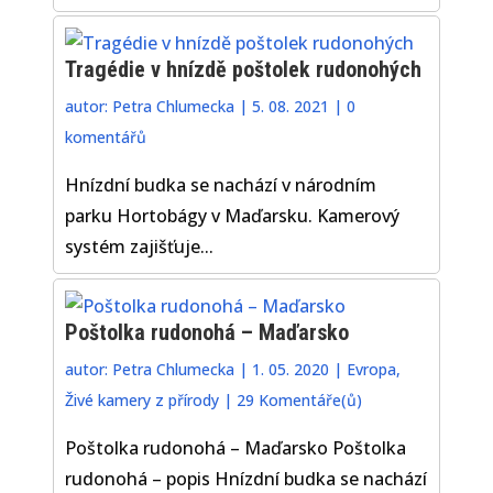
Tragédie v hnízdě poštolek rudonohých
autor:
Petra Chlumecka
|
5. 08. 2021
|
0
komentářů
Hnízdní budka se nachází v národním
parku Hortobágy v Maďarsku. Kamerový
systém zajišťuje...
Poštolka rudonohá – Maďarsko
autor:
Petra Chlumecka
|
1. 05. 2020
|
Evropa
,
Živé kamery z přírody
|
29 Komentáře(ů)
Poštolka rudonohá – Maďarsko Poštolka
rudonohá – popis Hnízdní budka se nachází