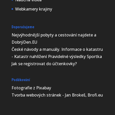
Webkamery krajiny
Doporučujeme
Nejvýhodnější
pobyty a cestování najdete a
DobrýDen.EU
České
návody
a manuály. Informace o katastru
-
Katastr nahlížení
Pravidelné výsledky
Sportka
Jak se registrovat do
účtenkovky
?
Poděkování
Fotografie z
Pixabay
Tvorba webových stránek - Jan Brokeš, Brofi.eu