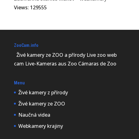
Views: 129555
ZooCam.info
Živé kamery ze ZOO a přírody Live zoo web
cam Live-Kameras aus Zoo Cámaras de Zoo
Menu
Živé kamery z přírody
Živé kamery ze ZOO
Naučná videa
Webkamery krajiny