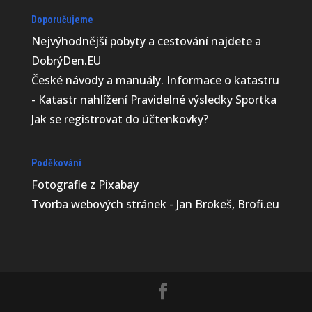
Doporučujeme
Nejvýhodnější
pobyty a cestování najdete a
DobrýDen.EU
České
návody
a manuály. Informace o katastru
-
Katastr nahlížení
Pravidelné výsledky
Sportka
Jak se registrovat do
účtenkovky
?
Poděkování
Fotografie z
Pixabay
Tvorba webových stránek - Jan Brokeš, Brofi.eu