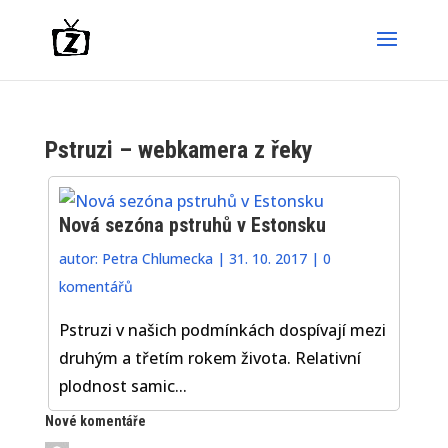
Pstruzi – webkamera z řeky
Nová sezóna pstruhů v Estonsku
autor:
Petra Chlumecka
|
31. 10. 2017
|
0
komentářů
Pstruzi v našich podmínkách dospívají mezi
druhým a třetím rokem života. Relativní
plodnost samic...
Nové komentáře