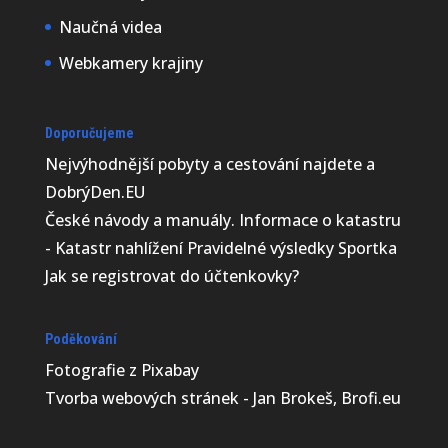
Naučná videa
Webkamery krajiny
Doporučujeme
Nejvýhodnější
pobyty a cestování najdete a
DobrýDen.EU
České
návody
a manuály. Informace o katastru
-
Katastr nahlížení
Pravidelné výsledky
Sportka
Jak se registrovat do
účtenkovky
?
Poděkování
Fotografie z
Pixabay
Tvorba webových stránek - Jan Brokeš, Brofi.eu