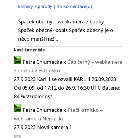
kamery z přírody
|
16 Komentáře(ů)
Špaček obecný – webkamera z budky
Špaček obecný- popis Špaček obecný je o
něco menší než...
Nové komentáře
Petra Chlumecka
k
Čáp černý – webkamera
z hnízda v Estonsku
27.9.2023 Karl II se ozval!! KARL II 26.09.2023
Od 05.09. od 17:12 do 26.9. 16:30 UTC Baterie:
84 % Vzdálenost:
Petra Chlumecka
k
Ptačí krmítko –
webkamera Německo
27.9.2023 Nová kamera 1