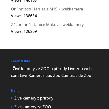
Views: 146103
Orlí hnízdo Harriet a M15 – webkamera
Views: 138634
Záchranná stanice Makov – webkamery
Views: 126809
ZooCam.info
Živé kamery ze ZOO a přírody Live zoo web
cam Live-Kameras aus Zoo Cámaras de Zoo
Menu
Živé kamery z přírody
Živé kamery ze ZOO