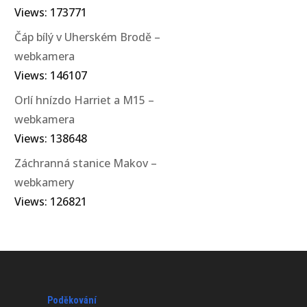
Views: 173771
Čáp bílý v Uherském Brodě –
webkamera
Views: 146107
Orlí hnízdo Harriet a M15 –
webkamera
Views: 138648
Záchranná stanice Makov –
webkamery
Views: 126821
Poděkování