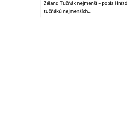
Zéland Tučňák nejmenší – popis Hnízd
tučňáků nejmenších...