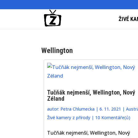
ŽIVÉ KA
Wellington
Tučňák nejmenší, Wellington, Nový
Zéland
autor:
Petra Chlumecka
|
6. 11. 2021
|
Austrá
Živé kamery z přírody
|
10 Komentáře(ů)
Tučňák nejmenší, Wellington, Nový