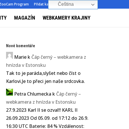
ZooCam Program
Přidat kameru
O nás
Kontakt
Čeština‎
NTY
MAGAZÍN
WEBKAMERY KRAJINY
Nové komentáře
Marie
k
Čáp černý – webkamera z
hnízda v Estonsku
Tak to je paráda,slyšet nebo číst o
Karlovi.Je to přeci jen naše srdcovka.
Petra Chlumecka
k
Čáp černý –
webkamera z hnízda v Estonsku
27.9.2023 Karl II se ozval!! KARL II
26.09.2023 Od 05.09. od 17:12 do 26.9.
16:30 UTC Baterie: 84 % Vzdálenost: