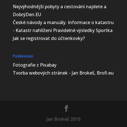
Nejvýhodnější
pobyty a cestování najdete a
DobrýDen.EU
České
návody
a manuály. Informace o katastru
-
Katastr nahlížení
Pravidelné výsledky
Sportka
Jak se registrovat do
účtenkovky
?
Poděkování
Fotografie z
Pixabay
Tvorba webových stránek - Jan Brokeš, Brofi.eu
Jan Brokeš 2016