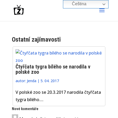
Čeština‎
Ostatní zajímavosti
Čtyřčata tygra bílého se narodila v
polské zoo
autor:
Jenda
|
5. 04. 2017
V polské zoo se 20.3.2017 narodila čtyřčata
tygra bílého....
Nové komentáře