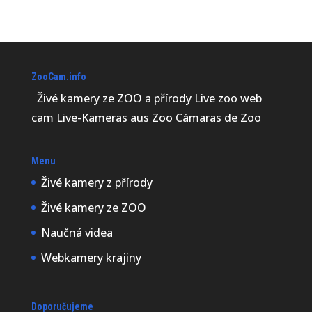
ZooCam.info
Živé kamery ze ZOO a přírody Live zoo web
cam Live-Kameras aus Zoo Cámaras de Zoo
Menu
Živé kamery z přírody
Živé kamery ze ZOO
Naučná videa
Webkamery krajiny
Doporučujeme