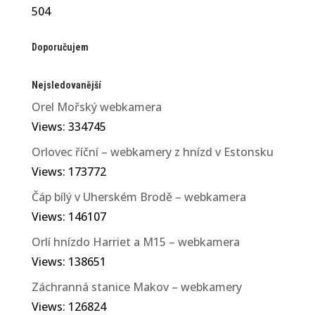
504
Doporučujem
Nejsledovanější
Orel Mořský webkamera
Views: 334745
Orlovec říční – webkamery z hnízd v Estonsku
Views: 173772
Čáp bílý v Uherském Brodě – webkamera
Views: 146107
Orlí hnízdo Harriet a M15 – webkamera
Views: 138651
Záchranná stanice Makov – webkamery
Views: 126824