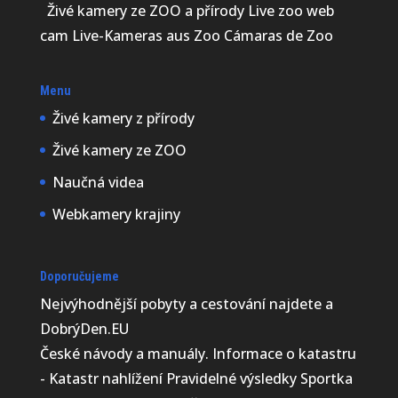
Živé kamery ze ZOO a přírody Live zoo web
cam Live-Kameras aus Zoo Cámaras de Zoo
Menu
Živé kamery z přírody
Živé kamery ze ZOO
Naučná videa
Webkamery krajiny
Doporučujeme
Nejvýhodnější
pobyty a cestování najdete a
DobrýDen.EU
České
návody
a manuály. Informace o katastru
-
Katastr nahlížení
Pravidelné výsledky
Sportka