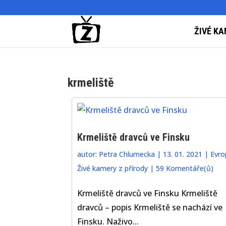
ŽIVÉ KA
krmeliště
Krmeliště dravců ve Finsku
autor:
Petra Chlumecka
|
13. 01. 2021
|
Evro
Živé kamery z přírody
|
59 Komentáře(ů)
Krmeliště dravců ve Finsku Krmeliště
dravců – popis Krmeliště se nachází ve
Finsku. Naživo...