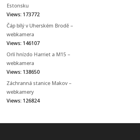
Estonsku
Views: 173772
Čáp bílý v Uherském Brodě –
webkamera
Views: 146107
Orlí hnízdo Harriet a M15 –
webkamera
Views: 138650
Záchranná stanice Makov –
webkamery
Views: 126824