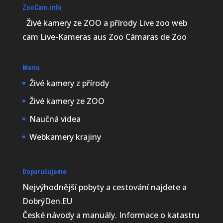
ZooCam.info
Živé kamery ze ZOO a přírody Live zoo web
cam Live-Kameras aus Zoo Cámaras de Zoo
Menu
Živé kamery z přírody
Živé kamery ze ZOO
Naučná videa
Webkamery krajiny
Doporučujeme
Nejvýhodnější
pobyty a cestování najdete a
DobrýDen.EU
České
návody
a manuály. Informace o katastru