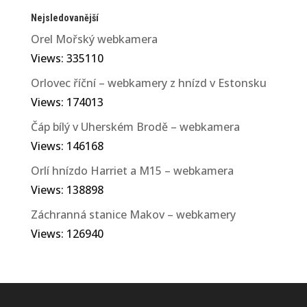
Nejsledovanější
Orel Mořský webkamera
Views: 335110
Orlovec říční – webkamery z hnízd v Estonsku
Views: 174013
Čáp bílý v Uherském Brodě – webkamera
Views: 146168
Orlí hnízdo Harriet a M15 – webkamera
Views: 138898
Záchranná stanice Makov – webkamery
Views: 126940