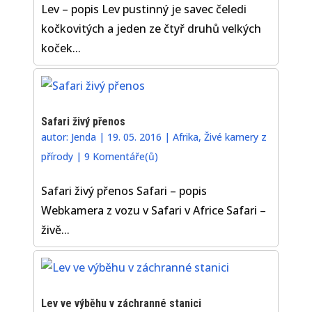
Lev – popis Lev pustinný je savec čeledi
kočkovitých a jeden ze čtyř druhů velkých
koček...
Safari živý přenos
autor:
Jenda
|
19. 05. 2016
|
Afrika
,
Živé kamery z
přírody
|
9 Komentáře(ů)
Safari živý přenos Safari – popis
Webkamera z vozu v Safari v Africe Safari –
živě...
Lev ve výběhu v záchranné stanici