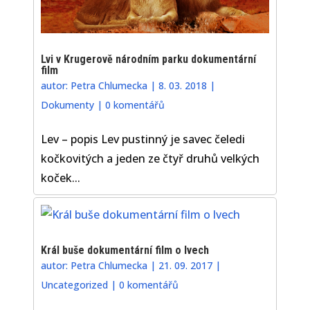
Lvi v Krugerově národním parku dokumentární
film
autor:
Petra Chlumecka
|
8. 03. 2018
|
Dokumenty
|
0 komentářů
Lev – popis Lev pustinný je savec čeledi
kočkovitých a jeden ze čtyř druhů velkých
koček...
Král buše dokumentární film o lvech
autor:
Petra Chlumecka
|
21. 09. 2017
|
Uncategorized
|
0 komentářů