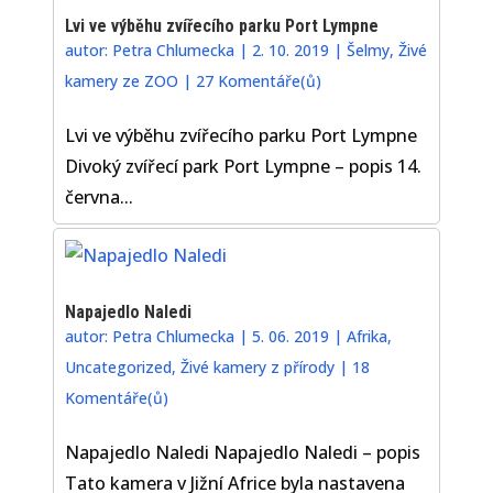
Lvi ve výběhu zvířecího parku Port Lympne
autor:
Petra Chlumecka
|
2. 10. 2019
|
Šelmy
,
Živé
kamery ze ZOO
|
27 Komentáře(ů)
Lvi ve výběhu zvířecího parku Port Lympne
Divoký zvířecí park Port Lympne – popis 14.
června...
Napajedlo Naledi
autor:
Petra Chlumecka
|
5. 06. 2019
|
Afrika
,
Uncategorized
,
Živé kamery z přírody
|
18
Komentáře(ů)
Napajedlo Naledi Napajedlo Naledi – popis
Tato kamera v Jižní Africe byla nastavena