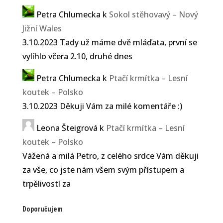
Petra Chlumecka
k
Sokol stěhovavý – Nový
Jižní Wales
3.10.2023 Tady už máme dvě mláďata, první se
vylíhlo včera 2.10, druhé dnes
Petra Chlumecka
k
Ptačí krmítka – Lesní
koutek – Polsko
3.10.2023 Děkuji Vám za milé komentáře :)
Leona Šteigrová
k
Ptačí krmítka – Lesní
koutek – Polsko
Vážená a milá Petro, z celého srdce Vám děkuji
za vše, co jste nám všem svým přístupem a
trpělivostí za
Doporučujem