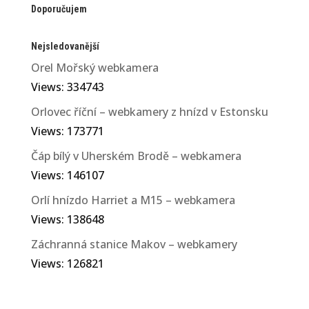
Doporučujem
Nejsledovanější
Orel Mořský webkamera
Views: 334743
Orlovec říční – webkamery z hnízd v Estonsku
Views: 173771
Čáp bílý v Uherském Brodě – webkamera
Views: 146107
Orlí hnízdo Harriet a M15 – webkamera
Views: 138648
Záchranná stanice Makov – webkamery
Views: 126821