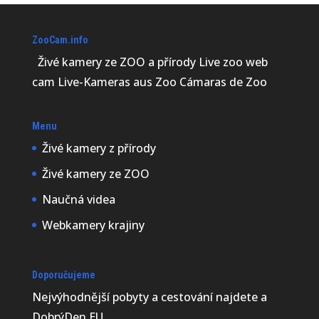
ZooCam.info
Živé kamery ze ZOO a přírody Live zoo web
cam Live-Kameras aus Zoo Cámaras de Zoo
Menu
Živé kamery z přírody
Živé kamery ze ZOO
Naučná videa
Webkamery krajiny
Doporučujeme
Nejvýhodnější
pobyty a cestování najdete a
DobrýDen.EU