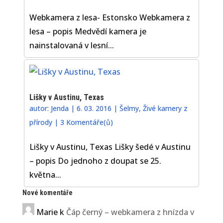
Webkamera z lesa- Estonsko Webkamera z
lesa – popis Medvědí kamera je
nainstalovaná v lesní...
Lišky v Austinu, Texas
autor:
Jenda
|
6. 03. 2016
|
Šelmy
,
Živé kamery z
přírody
|
3 Komentáře(ů)
Lišky v Austinu, Texas Lišky šedé v Austinu
– popis Do jednoho z doupat se 25.
května...
Nové komentáře
Marie
k
Čáp černý – webkamera z hnízda v