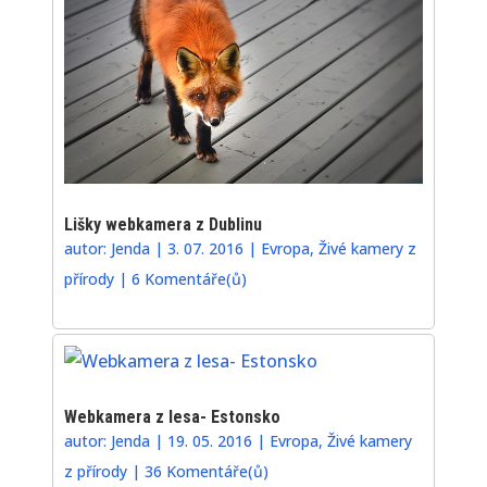
Lišky webkamera z Dublinu
autor:
Jenda
|
3. 07. 2016
|
Evropa
,
Živé kamery z
přírody
|
6 Komentáře(ů)
Webkamera z lesa- Estonsko
autor:
Jenda
|
19. 05. 2016
|
Evropa
,
Živé kamery
z přírody
|
36 Komentáře(ů)