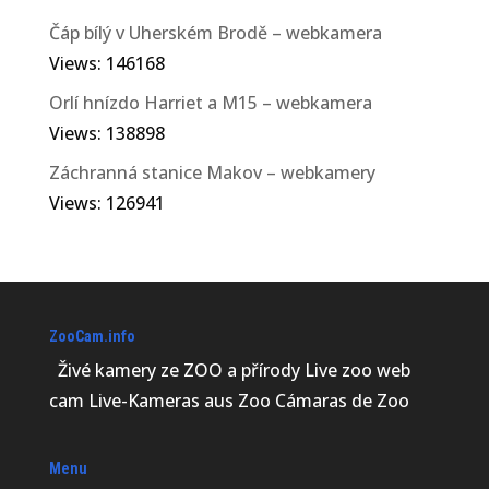
Čáp bílý v Uherském Brodě – webkamera
Views: 146168
Orlí hnízdo Harriet a M15 – webkamera
Views: 138898
Záchranná stanice Makov – webkamery
Views: 126941
ZooCam.info
Živé kamery ze ZOO a přírody Live zoo web
cam Live-Kameras aus Zoo Cámaras de Zoo
Menu