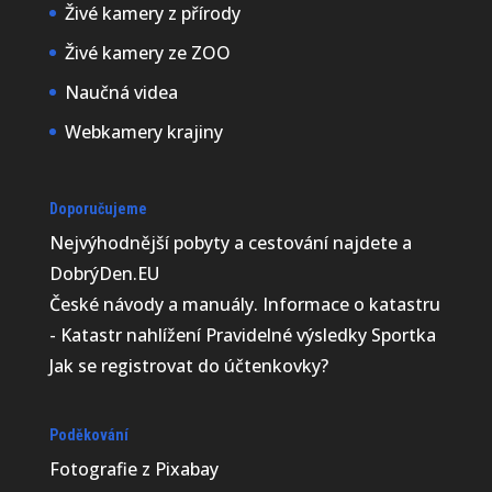
Živé kamery z přírody
Živé kamery ze ZOO
Naučná videa
Webkamery krajiny
Doporučujeme
Nejvýhodnější
pobyty a cestování najdete a
DobrýDen.EU
České
návody
a manuály. Informace o katastru
-
Katastr nahlížení
Pravidelné výsledky
Sportka
Jak se registrovat do
účtenkovky
?
Poděkování
Fotografie z
Pixabay