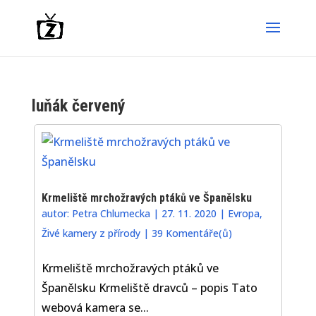
luňák červený
Krmeliště mrchožravých ptáků ve Španělsku
autor:
Petra Chlumecka
|
27. 11. 2020
|
Evropa
,
Živé kamery z přírody
|
39 Komentáře(ů)
Krmeliště mrchožravých ptáků ve
Španělsku Krmeliště dravců – popis Tato
webová kamera se...