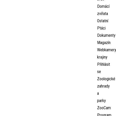
Domácí
zvířata
Ostatní
Ptáci
Dokumenty
Magazín
Webkamer
krajiny
Přihlásit
se
Zoologické
zahrady
a
parky
ZooCam
Program