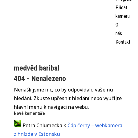
Přidat
kameru
O
nás
Kontakt
medvěd baribal
404 - Nenalezeno
Nenašli jsme nic, co by odpovídalo vašemu
hledání. Zkuste upřesnit hledání nebo využijte
hlavní menu k navigaci na webu.
Nové komentáře
Petra Chlumecka
k
Čáp černý – webkamera
z hnízda v Estonsku