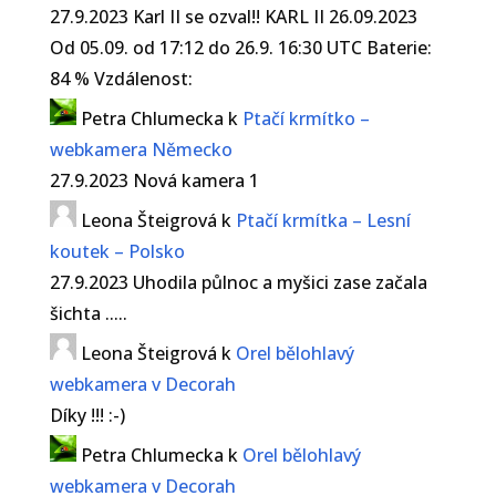
27.9.2023 Karl II se ozval!! KARL II 26.09.2023
Od 05.09. od 17:12 do 26.9. 16:30 UTC Baterie:
84 % Vzdálenost:
Petra Chlumecka
k
Ptačí krmítko –
webkamera Německo
27.9.2023 Nová kamera 1
Leona Šteigrová
k
Ptačí krmítka – Lesní
koutek – Polsko
27.9.2023 Uhodila půlnoc a myšici zase začala
šichta .....
Leona Šteigrová
k
Orel bělohlavý
webkamera v Decorah
Díky !!! :-)
Petra Chlumecka
k
Orel bělohlavý
webkamera v Decorah