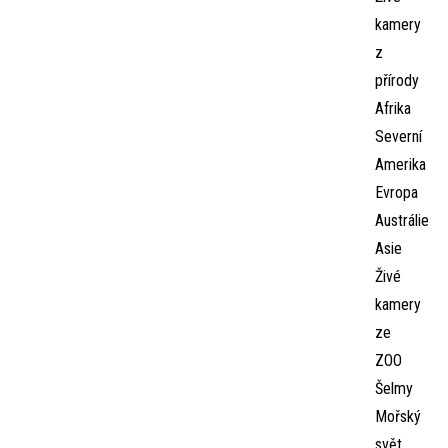
kamery
z
přírody
Afrika
Severní
Amerika
Evropa
Austrálie
Asie
Živé
kamery
ze
ZOO
Šelmy
Mořský
svět