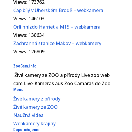
Views: 173762
Čáp bílý v Uherském Brodě – webkamera
Views: 146103
Orlí hnízdo Harriet a M15 – webkamera
Views: 138634
Záchranná stanice Makov – webkamery
Views: 126809
ZooCam.info
Živé kamery ze ZOO a přírody Live zoo web
cam Live-Kameras aus Zoo Cámaras de Zoo
Menu
Živé kamery z přírody
Živé kamery ze ZOO
Naučná videa
Webkamery krajiny
Doporučujeme