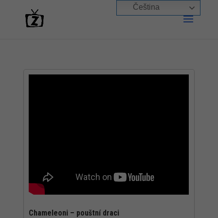
Čeština‎
Chameleoni – pouštní draci