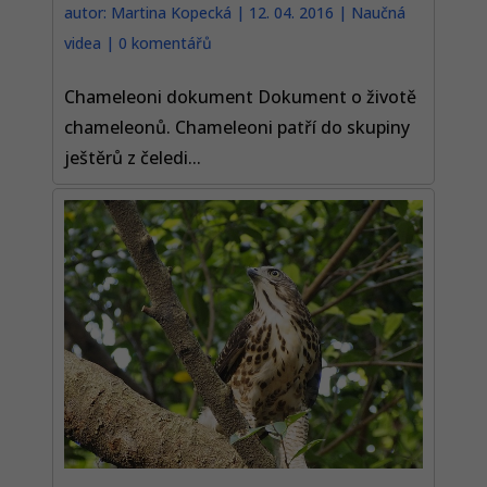
autor:
Martina Kopecká
|
12. 04. 2016
|
Naučná
videa
|
0 komentářů
Chameleoni dokument Dokument o životě
chameleonů. Chameleoni patří do skupiny
ještěrů z čeledi...