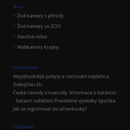
Menu
Živé kamery z přírody
Živé kamery ze ZOO
Naučná videa
Webkamery krajiny
Doporučujeme
Nejvýhodnější
pobyty a cestování najdete a
DobrýDen.EU
České
návody
a manuály. Informace o katastru
-
Katastr nahlížení
Pravidelné výsledky
Sportka
Jak se registrovat do
účtenkovky
?
Poděkování