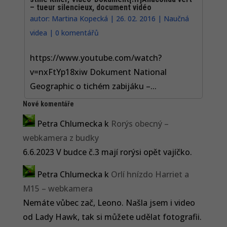
– tueur silencieux, document vidéo
autor:
Martina Kopecká
|
26. 02. 2016
|
Naučná
videa
|
0 komentářů
https://www.youtube.com/watch?
v=nxFtYp18xiw Dokument National
Geographic o tichém zabijáku –...
Nové komentáře
Petra Chlumecka
k
Rorýs obecný –
webkamera z budky
6.6.2023 V budce č.3 mají rorýsi opět vajíčko.
Petra Chlumecka
k
Orlí hnízdo Harriet a
M15 – webkamera
Nemáte vůbec zač, Leono. Našla jsem i video
od Lady Hawk, tak si můžete udělat fotografii.