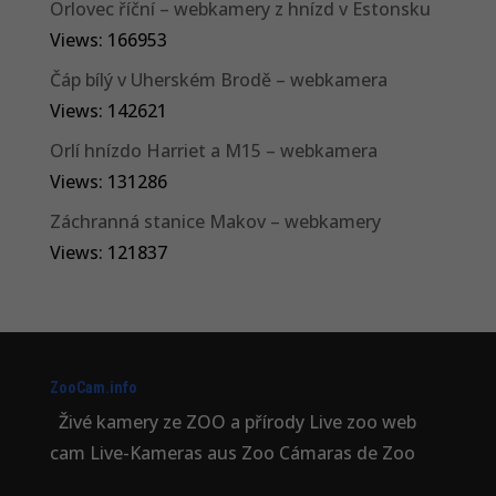
Orlovec říční – webkamery z hnízd v Estonsku
Views: 166953
Čáp bílý v Uherském Brodě – webkamera
Views: 142621
Orlí hnízdo Harriet a M15 – webkamera
Views: 131286
Záchranná stanice Makov – webkamery
Views: 121837
ZooCam.info
Živé kamery ze ZOO a přírody Live zoo web
cam Live-Kameras aus Zoo Cámaras de Zoo