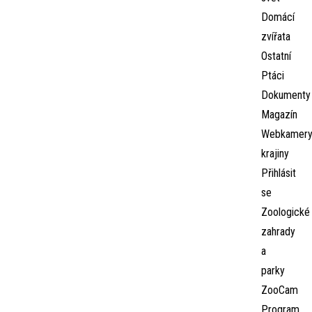
Domácí
zvířata
Ostatní
Ptáci
Dokumenty
Magazín
Webkamer
krajiny
Přihlásit
se
Zoologické
zahrady
a
parky
ZooCam
Program