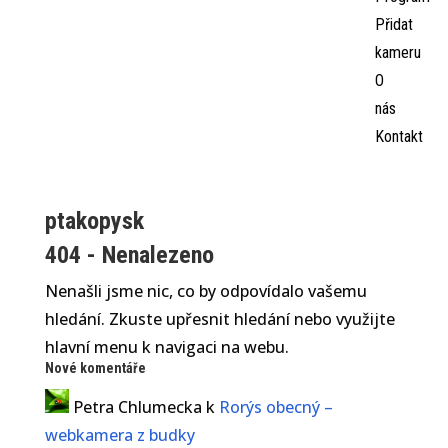
Přidat
kameru
O
nás
Kontakt
ptakopysk
404 - Nenalezeno
Nenašli jsme nic, co by odpovídalo vašemu
hledání. Zkuste upřesnit hledání nebo využijte
hlavní menu k navigaci na webu.
Nové komentáře
Petra Chlumecka
k
Rorýs obecný –
webkamera z budky