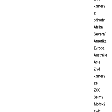
kamery
z
přírody
Afrika
Severní
Amerika
Evropa
Austrálie
Asie
Živé
kamery
ze
ZOO
Šelmy
Mořský
svět