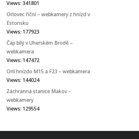
Views: 341801
Orlovec říční – webkamery z hnízd v
Estonsku
Views: 177923
Čáp bílý v Uherském Brodě –
webkamera
Views: 147472
Orlí hnízdo M15 a F23 – webkamera
Views: 144024
Záchranná stanice Makov –
webkamery
Views: 129554