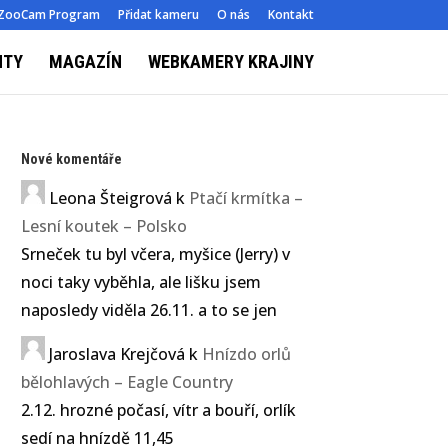
ZooCam Program
Přidat kameru
O nás
Kontakt
NTY
MAGAZÍN
WEBKAMERY KRAJINY
Nové komentáře
Leona Šteigrová
k
Ptačí krmítka –
Lesní koutek – Polsko
Srneček tu byl včera, myšice (Jerry) v
noci taky vyběhla, ale lišku jsem
naposledy viděla 26.11. a to se jen
Jaroslava Krejčová
k
Hnízdo orlů
bělohlavých – Eagle Country
2.12. hrozné počasí, vítr a bouří, orlík
sedí na hnízdě 11,45