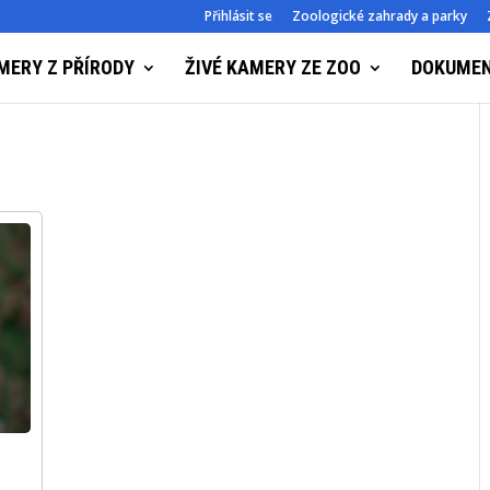
Přihlásit se
Zoologické zahrady a parky
MERY Z PŘÍRODY
ŽIVÉ KAMERY ZE ZOO
DOKUME