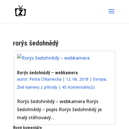
rorýs šedohnědý
Rorýs šedohnědý – webkamera
autor:
Petra Chlumecka
|
12. 06. 2018
|
Evropa
,
Živé kamery z přírody
|
45 Komentáře(ů)
Rorýs šedohnědý – webkamera Rorýs
šedohnědý – popis Rorýs šedohnědý je
malý stěhovavý...
Nové komentáře