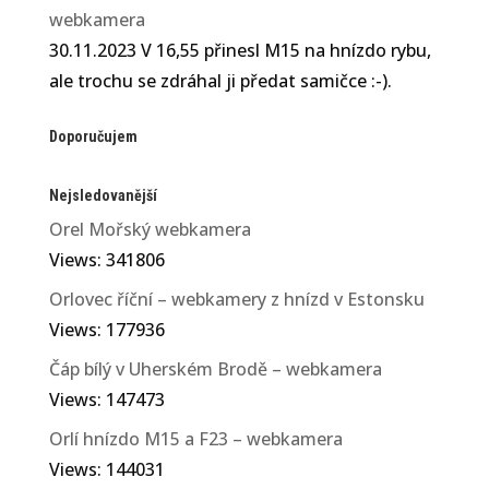
webkamera
30.11.2023 V 16,55 přinesl M15 na hnízdo rybu,
ale trochu se zdráhal ji předat samičce :-).
Doporučujem
Nejsledovanější
Orel Mořský webkamera
Views: 341806
Orlovec říční – webkamery z hnízd v Estonsku
Views: 177936
Čáp bílý v Uherském Brodě – webkamera
Views: 147473
Orlí hnízdo M15 a F23 – webkamera
Views: 144031