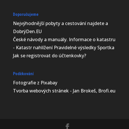
Doporučujeme
Nejvýhodnější
pobyty a cestování najdete a
DobrýDen.EU
České
návody
a manuály. Informace o katastru
-
Katastr nahlížení
Pravidelné výsledky
Sportka
Jak se registrovat do
účtenkovky
?
Poděkování
Fotografie z
Pixabay
Tvorba webových stránek - Jan Brokeš, Brofi.eu