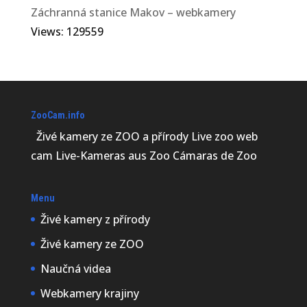
Záchranná stanice Makov – webkamery
Views: 129559
ZooCam.info
Živé kamery ze ZOO a přírody Live zoo web
cam Live-Kameras aus Zoo Cámaras de Zoo
Menu
Živé kamery z přírody
Živé kamery ze ZOO
Naučná videa
Webkamery krajiny