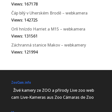
Views: 167178
Čáp bílý v Uherském Brodě – webkamera
Views: 142725
Orlí hnízdo Harriet a M15 – webkamera
Views: 131561
Záchranná stanice Makov – webkamery
Views: 121994
ZooCam.info
Živé kamery ze ZOO a přírody Live zoo web
cam Live-Kameras aus Zoo Cámaras de Zoo