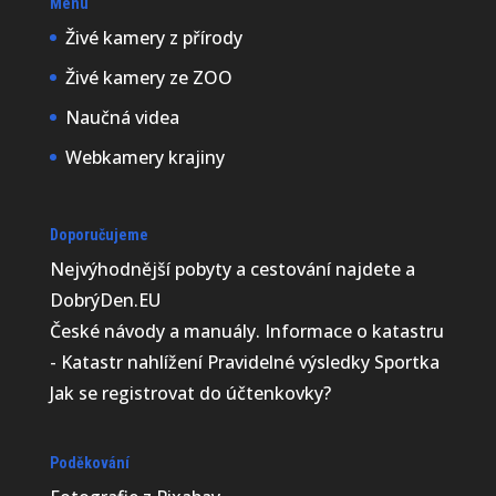
Menu
Živé kamery z přírody
Živé kamery ze ZOO
Naučná videa
Webkamery krajiny
Doporučujeme
Nejvýhodnější
pobyty a cestování najdete a
DobrýDen.EU
České
návody
a manuály. Informace o katastru
-
Katastr nahlížení
Pravidelné výsledky
Sportka
Jak se registrovat do
účtenkovky
?
Poděkování