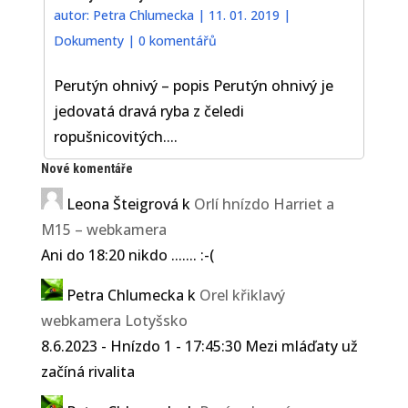
autor:
Petra Chlumecka
|
11. 01. 2019
|
Dokumenty
|
0 komentářů
Perutýn ohnivý – popis Perutýn ohnivý je
jedovatá dravá ryba z čeledi
ropušnicovitých....
Nové komentáře
Leona Šteigrová
k
Orlí hnízdo Harriet a
M15 – webkamera
Ani do 18:20 nikdo ....... :-(
Petra Chlumecka
k
Orel křiklavý
webkamera Lotyšsko
8.6.2023 - Hnízdo 1 - 17:45:30 Mezi mláďaty už
začíná rivalita