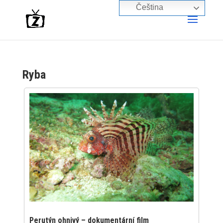
Čeština‎
Ryba
Perutýn ohnivý – dokumentární film