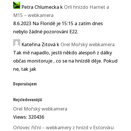
Petra Chlumecka
k
Orlí hnízdo Harriet a
M15 – webkamera
8.6.2023 Na Floridě je 15:15 a zatím dnes
nebylo žádné pozorování E22.
Kateřina Zitová
k
Orel Mořský webkamera
Tak mě napadlo, jestli někdo alespoň z dálky
občas monitoruje , co se na hnízdě děje. Pokud
ne, tak jak
Doporučujem
Nejsledovanější
Orel Mořský webkamera
Views: 320436
Orlovec říční – webkamery z hnízd v Estonsku