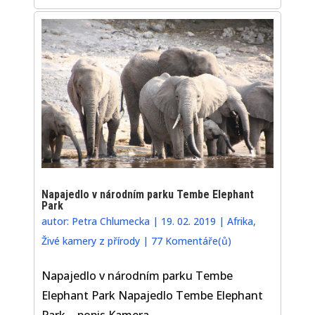
Napajedlo v národním parku Tembe Elephant
Park
autor:
Petra Chlumecka
|
19. 02. 2019
|
Afrika
,
Živé kamery z přírody
|
77 Komentáře(ů)
Napajedlo v národním parku Tembe
Elephant Park Napajedlo Tembe Elephant