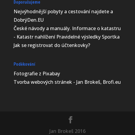
Doporučujeme
Nejvýhodnější
pobyty a cestování najdete a
DobrýDen.EU
České
návody
a manuály. Informace o katastru
-
Katastr nahlížení
Pravidelné výsledky
Sportka
Jak se registrovat do
účtenkovky
?
Poděkování
Fotografie z
Pixabay
Tvorba webových stránek - Jan Brokeš, Brofi.eu
Jan Brokeš 2016