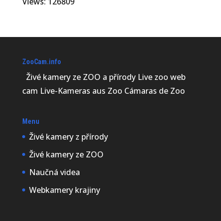
Views: 126809
ZooCam.info
Živé kamery ze ZOO a přírody Live zoo web
cam Live-Kameras aus Zoo Cámaras de Zoo
Menu
Živé kamery z přírody
Živé kamery ze ZOO
Naučná videa
Webkamery krajiny