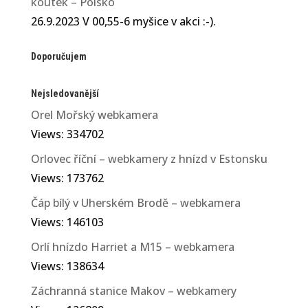
koutek – Polsko
26.9.2023 V 00,55-6 myšice v akci :-).
Doporučujem
Nejsledovanější
Orel Mořský webkamera
Views: 334702
Orlovec říční – webkamery z hnízd v Estonsku
Views: 173762
Čáp bílý v Uherském Brodě – webkamera
Views: 146103
Orlí hnízdo Harriet a M15 – webkamera
Views: 138634
Záchranná stanice Makov – webkamery