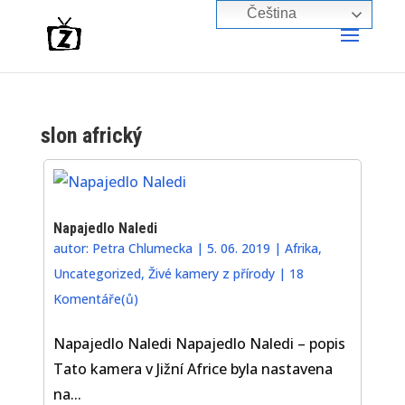
Čeština‎
slon africký
Napajedlo Naledi
autor:
Petra Chlumecka
|
5. 06. 2019
|
Afrika
,
Uncategorized
,
Živé kamery z přírody
|
18
Komentáře(ů)
Napajedlo Naledi Napajedlo Naledi – popis
Tato kamera v Jižní Africe byla nastavena
na...