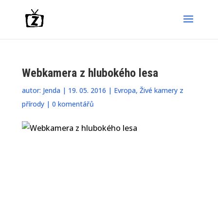
Webkamera z hlubokého lesa
autor:
Jenda
|
19. 05. 2016
|
Evropa
,
Živé kamery z
přírody
|
0 komentářů