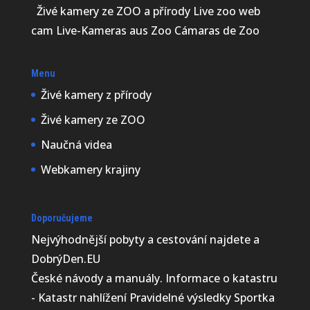
Živé kamery ze ZOO a přírody Live zoo web
cam Live-Kameras aus Zoo Cámaras de Zoo
Menu
Živé kamery z přírody
Živé kamery ze ZOO
Naučná videa
Webkamery krajiny
Doporučujeme
Nejvýhodnější
pobyty a cestování najdete a
DobrýDen.EU
České
návody
a manuály. Informace o katastru
-
Katastr nahlížení
Pravidelné výsledky
Sportka