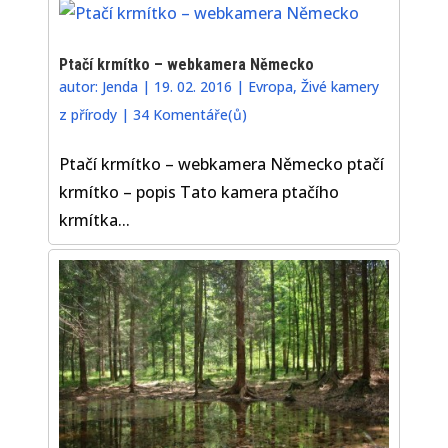
Ptačí krmítko – webkamera Německo
autor:
Jenda
|
19. 02. 2016
|
Evropa
,
Živé kamery
z přírody
|
34 Komentáře(ů)
Ptačí krmítko – webkamera Německo ptačí
krmítko – popis Tato kamera ptačího
krmítka...