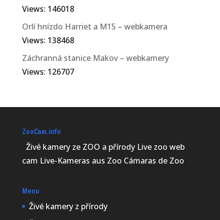
Views: 146018
Orlí hnízdo Harriet a M15 – webkamera
Views: 138468
Záchranná stanice Makov – webkamery
Views: 126707
ZooCam.info
Živé kamery ze ZOO a přírody Live zoo web
cam Live-Kameras aus Zoo Cámaras de Zoo
Menu
Živé kamery z přírody