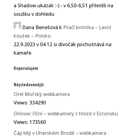
a Shadow ukázali :-) - v 6,50-6,51 přiletěli na
soušku v dohledu
Dana Benešová
k
Ptačí krmítka – Lesní
koutek – Polsko
22.9.2023 v 04.12 si divočák pochutnává na
kameře
Doporučujem
Nejsledovanější
Orel Mořský webkamera
Views: 334290
Orlovec říční – webkamery z hnízd v Estonsku
Views: 173560
Čáp bílý v Uherském Brodě – webkamera