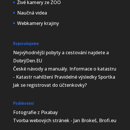
Živé kamery ze ZOO
Naučná videa
Webkamery krajiny
Doporučujeme
Nejvýhodnější
pobyty a cestování najdete a
DobrýDen.EU
České
návody
a manuály. Informace o katastru
-
Katastr nahlížení
Pravidelné výsledky
Sportka
Jak se registrovat do
účtenkovky
?
Poděkování
Fotografie z
Pixabay
Tvorba webových stránek - Jan Brokeš, Brofi.eu