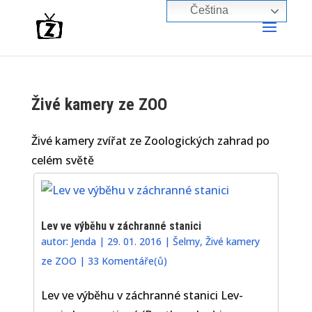
Čeština‎
Živé kamery ze ZOO
Živé kamery zvířat ze Zoologických zahrad po
celém světě
Lev ve výběhu v záchranné stanici
autor:
Jenda
|
29. 01. 2016
|
Šelmy
,
Živé kamery
ze ZOO
|
33 Komentáře(ů)
Lev ve výběhu v záchranné stanici Lev-