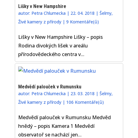
Lišky v New Hampshire
autor:
Petra Chlumecka
|
22. 04. 2018
|
Šelmy
,
Živé kamery z přírody
|
9 Komentáře(ů)
Lišky v New Hampshire Lišky – popis
Rodina divokých lišek v areálu
přírodovědeckého centra v...
Medvědí palouček v Rumunsku
autor:
Petra Chlumecka
|
23. 03. 2018
|
Šelmy
,
Živé kamery z přírody
|
106 Komentáře(ů)
Medvědí palouček v Rumunsku Medvěd
hnědý – popis Kamera 1 Medvědí
observatoř se nachází jen...