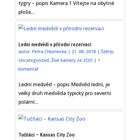
tygry – popis Kamera 1 Vítejte na obytné
ploše...
Lední medvědi v přírodní rezervaci
autor:
Petra Chlumecka
|
21. 08. 2018
|
Šelmy
,
Uncategorized
,
Živé kamery ze ZOO
|
1
komentář
Lední medvěd – popis Medvěd lední, je
velký druh medvěda typický pro severní
polární...
Tučňáci – Kansas City Zoo