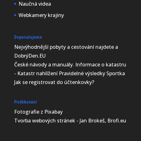
Naučná videa
Webkamery krajiny
Doporučujeme
Nejvýhodnější
pobyty a cestování najdete a
DobrýDen.EU
České
návody
a manuály. Informace o katastru
-
Katastr nahlížení
Pravidelné výsledky
Sportka
Jak se registrovat do
účtenkovky
?
Poděkování
Fotografie z
Pixabay
Tvorba webových stránek - Jan Brokeš, Brofi.eu