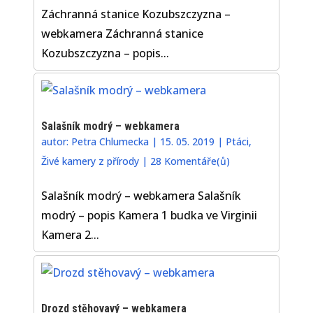
Záchranná stanice Kozubszczyzna –
webkamera Záchranná stanice
Kozubszczyzna – popis...
Salašník modrý – webkamera
autor:
Petra Chlumecka
|
15. 05. 2019
|
Ptáci
,
Živé kamery z přírody
|
28 Komentáře(ů)
Salašník modrý – webkamera Salašník
modrý – popis Kamera 1 budka ve Virginii
Kamera 2...
Drozd stěhovavý – webkamera