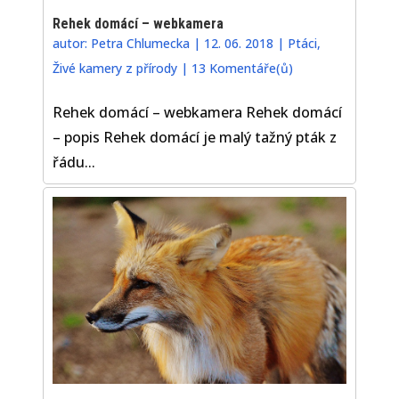
Rehek domácí – webkamera
autor:
Petra Chlumecka
|
12. 06. 2018
|
Ptáci
,
Živé kamery z přírody
|
13 Komentáře(ů)
Rehek domácí – webkamera Rehek domácí
– popis Rehek domácí je malý tažný pták z
řádu...