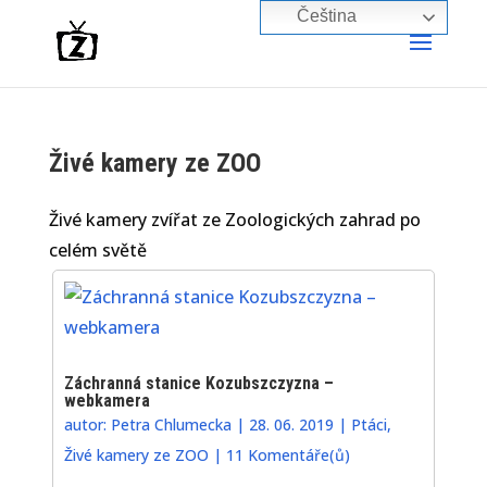
Čeština‎
Živé kamery ze ZOO
Živé kamery zvířat ze Zoologických zahrad po
celém světě
Záchranná stanice Kozubszczyzna –
webkamera
autor:
Petra Chlumecka
|
28. 06. 2019
|
Ptáci
,
Živé kamery ze ZOO
|
11 Komentáře(ů)