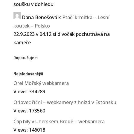
soušku v dohledu
Dana Benešová
k
Ptačí krmítka – Lesní
koutek – Polsko
22.9.2023 v 04.12 si divočák pochutnává na
kameře
Doporučujem
Nejsledovanější
Orel Mořský webkamera
Views: 334289
Orlovec říční – webkamery z hnízd v Estonsku
Views: 173560
Čáp bílý v Uherském Brodě – webkamera
Views: 146018