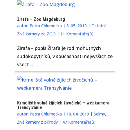
Žirafa – Zoo Magdeburg
autor:
Petra Chlumecka
|
8. 05. 2019
|
Ostatní
,
Živé kamery ze ZOO
|
11 Komentáře(ů)
Žirafa – popis Žirafa je rod mohutných
sudokopytníků, v současnosti nejvyšších ze
všech...
Krmeliště volně žijících živočichů – webkamera
Transylvánie
autor:
Petra Chlumecka
|
10. 04. 2019
|
Šelmy
,
Živé kamery z přírody
|
47 Komentáře(ů)