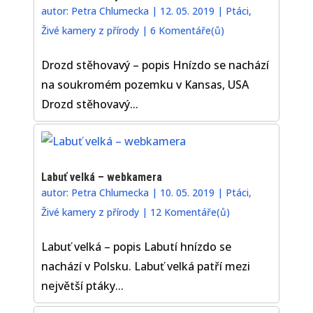
autor:
Petra Chlumecka
|
12. 05. 2019
|
Ptáci
,
Živé kamery z přírody
|
6 Komentáře(ů)
Drozd stěhovavý – popis Hnízdo se nachází
na soukromém pozemku v Kansas, USA
Drozd stěhovavý...
Labuť velká – webkamera
autor:
Petra Chlumecka
|
10. 05. 2019
|
Ptáci
,
Živé kamery z přírody
|
12 Komentáře(ů)
Labuť velká – popis Labutí hnízdo se
nachází v Polsku. Labuť velká patří mezi
největší ptáky...