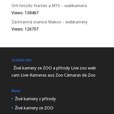
Orlí hnízdo Harriet a M15 – webkamera
Views: 138467
Záchranná stanice Makov – webkamery
Views: 126707
ZooCam.info
Živé kamery ze ZOO a přírody Live zoo web
cam Live-Kameras aus Zoo Cámaras de Zoo
Menu
Živé kamery z přírody
Živé kamery ze ZOO