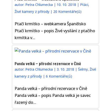
autor:
Petra Chlumecka
|
10. 10. 2018
|
Ptáci
,
Živé kamery z přírody
|
20 Komentáře(ů)
Ptačí krmítko – webkamera Španělsko
Ptačí krmítko – popis Živé vysílání z ptačího
krmítka v...
Panda velká – přírodní rezervace v Číně
autor:
Petra Chlumecka
|
3. 10. 2018
|
Šelmy
,
Živé
kamery z přírody
|
6 Komentáře(ů)
Panda velká – přírodní rezervace v Číně
Panda velká – popis Panda velká je savec
řazený do...