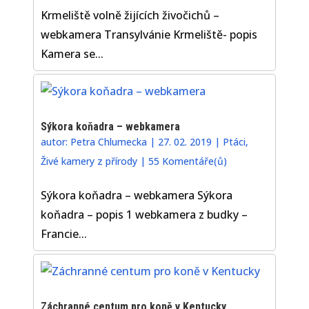
Krmeliště volně žijících živočichů –
webkamera Transylvánie Krmeliště- popis
Kamera se...
Sýkora koňadra – webkamera
autor:
Petra Chlumecka
|
27. 02. 2019
|
Ptáci
,
Živé kamery z přírody
|
55 Komentáře(ů)
Sýkora koňadra – webkamera Sýkora
koňadra – popis 1 webkamera z budky –
Francie...
Záchranné centum pro koně v Kentucky