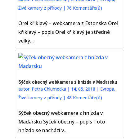
Živé kamery z přírody
|
76 Komentáře(ů)
Orel křiklavý – webkamera z Estonska Orel
křiklavý – popis Orel křiklavý je středně
velký...
Sýček obecný webkamera z hnízda v Maďarsku
autor:
Petra Chlumecka
|
14. 05. 2018
|
Evropa
,
Živé kamery z přírody
|
48 Komentáře(ů)
Sýček obecný webkamera z hnízda v
Maďarsku Sýček obecný – popis Toto
hnízdo se nachází v...