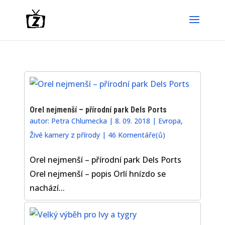
Orel nejmenší – přírodní park Dels Ports
autor:
Petra Chlumecka
|
8. 09. 2018
|
Evropa
,
Živé kamery z přírody
|
46 Komentáře(ů)
Orel nejmenší – přírodní park Dels Ports
Orel nejmenší – popis Orlí hnízdo se
nachází...