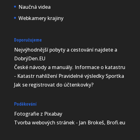
Naučná videa
Webkamery krajiny
Doporučujeme
Nejvýhodnější
pobyty a cestování najdete a
DobrýDen.EU
České
návody
a manuály. Informace o katastru
-
Katastr nahlížení
Pravidelné výsledky
Sportka
Jak se registrovat do
účtenkovky
?
Poděkování
Fotografie z
Pixabay
Tvorba webových stránek - Jan Brokeš, Brofi.eu