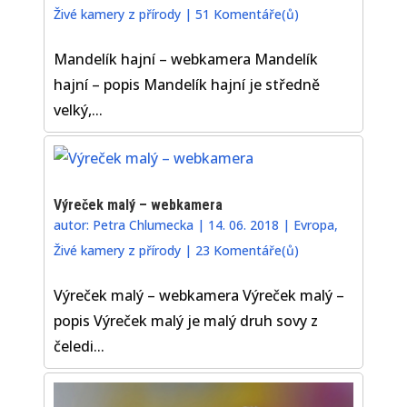
Živé kamery z přírody
|
51 Komentáře(ů)
Mandelík hajní – webkamera Mandelík
hajní – popis Mandelík hajní je středně
velký,...
Výreček malý – webkamera
autor:
Petra Chlumecka
|
14. 06. 2018
|
Evropa
,
Živé kamery z přírody
|
23 Komentáře(ů)
Výreček malý – webkamera Výreček malý –
popis Výreček malý je malý druh sovy z
čeledi...