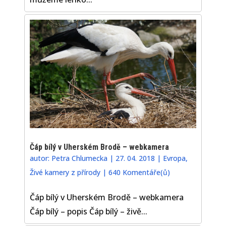
Čáp bílý v Uherském Brodě – webkamera
autor:
Petra Chlumecka
|
27. 04. 2018
|
Evropa
,
Živé kamery z přírody
|
640 Komentáře(ů)
Čáp bílý v Uherském Brodě – webkamera
Čáp bílý – popis Čáp bílý – živě...