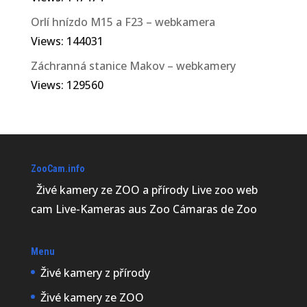
Orlí hnízdo M15 a F23 – webkamera
Views: 144031
Záchranná stanice Makov – webkamery
Views: 129560
ZooCam.info
Živé kamery ze ZOO a přírody Live zoo web
cam Live-Kameras aus Zoo Cámaras de Zoo
Menu
Živé kamery z přírody
Živé kamery ze ZOO