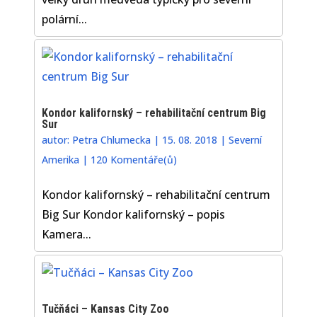
polární...
Kondor kalifornský – rehabilitační centrum Big
Sur
autor:
Petra Chlumecka
|
15. 08. 2018
|
Severní
Amerika
|
120 Komentáře(ů)
Kondor kalifornský – rehabilitační centrum
Big Sur Kondor kalifornský – popis
Kamera...
Tučňáci – Kansas City Zoo