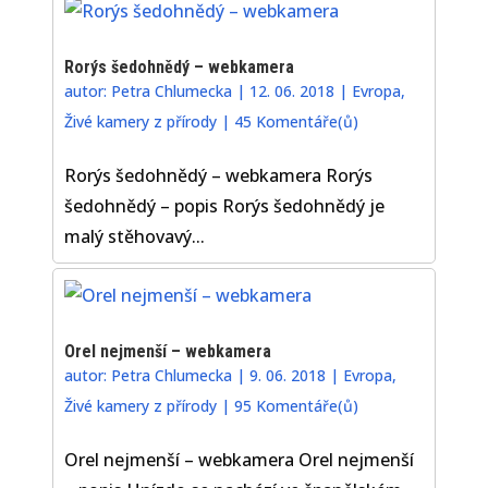
Rorýs šedohnědý – webkamera
autor:
Petra Chlumecka
|
12. 06. 2018
|
Evropa
,
Živé kamery z přírody
|
45 Komentáře(ů)
Rorýs šedohnědý – webkamera Rorýs
šedohnědý – popis Rorýs šedohnědý je
malý stěhovavý...
Orel nejmenší – webkamera
autor:
Petra Chlumecka
|
9. 06. 2018
|
Evropa
,
Živé kamery z přírody
|
95 Komentáře(ů)
Orel nejmenší – webkamera Orel nejmenší