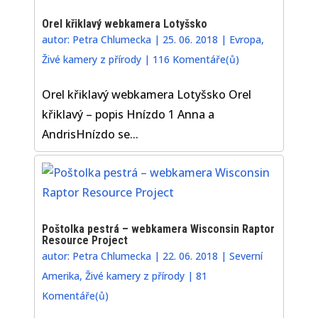
Orel křiklavý webkamera Lotyšsko
autor:
Petra Chlumecka
|
25. 06. 2018
|
Evropa
,
Živé kamery z přírody
|
116 Komentáře(ů)
Orel křiklavý webkamera Lotyšsko Orel
křiklavý – popis Hnízdo 1 Anna a
AndrisHnízdo se...
Poštolka pestrá – webkamera Wisconsin Raptor
Resource Project
autor:
Petra Chlumecka
|
22. 06. 2018
|
Severní
Amerika
,
Živé kamery z přírody
|
81
Komentáře(ů)