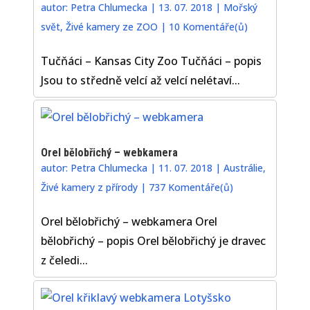
autor:
Petra Chlumecka
|
13. 07. 2018
|
Mořský
svět
,
Živé kamery ze ZOO
|
10 Komentáře(ů)
Tučňáci – Kansas City Zoo Tučňáci – popis
Jsou to středně velcí až velcí nelétaví...
Orel bělobřichý – webkamera
autor:
Petra Chlumecka
|
11. 07. 2018
|
Austrálie
,
Živé kamery z přírody
|
737 Komentáře(ů)
Orel bělobřichý – webkamera Orel
bělobřichý – popis Orel bělobřichý je dravec
z čeledi...