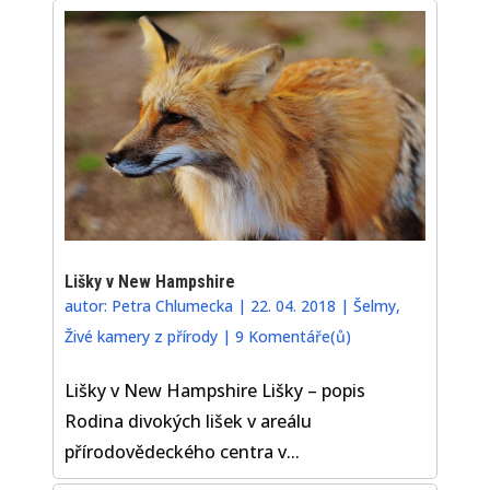
Lišky v New Hampshire
autor:
Petra Chlumecka
|
22. 04. 2018
|
Šelmy
,
Živé kamery z přírody
|
9 Komentáře(ů)
Lišky v New Hampshire Lišky – popis
Rodina divokých lišek v areálu
přírodovědeckého centra v...