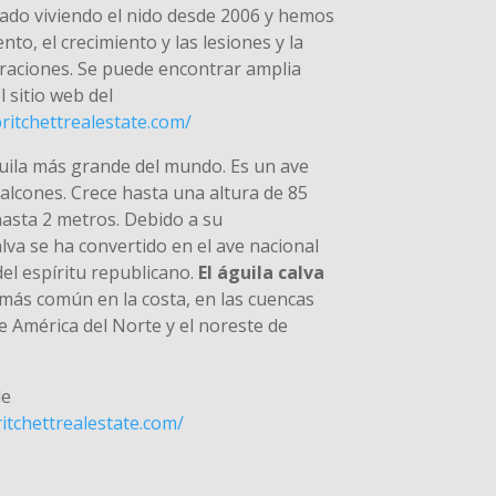
estado viviendo el nido desde 2006 y hemos
to, el crecimiento y las lesiones y la
raciones. Se puede encontrar amplia
 sitio web del
ritchettrealestate.com/
guila más grande del mundo. Es un ave
halcones. Crece hasta una altura de 85
hasta 2 metros. Debido a su
alva se ha convertido en el ave nacional
el espíritu republicano.
El águila calva
s más común en la costa, en las cuencas
de América del Norte y el noreste de
de
itchettrealestate.com/