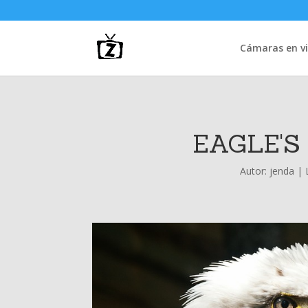
Cámaras en vi
EAGLE'S
Autor:
jenda
|