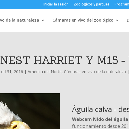
Iniciar la sesión
Zoológicos y parques
Progra
vo de la naturaleza
Cámaras en vivo del zoológico
 NEST HARRIET Y M15 
Led 31, 2016
|
América del Norte
,
Cámaras en vivo de la naturaleza
Águila calva - de
Webcam Nido del águila
funcionamiento desde 201