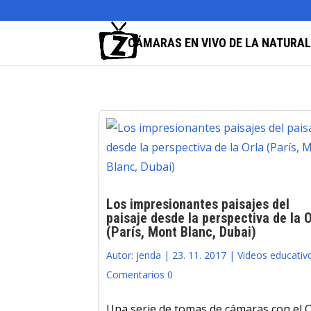
CÁMARAS EN VIVO DE LA NATURA
Los impresionantes paisajes del
paisaje desde la perspectiva de la O
(París, Mont Blanc, Dubai)
Autor:
jenda
|
23. 11. 2017
|
Videos educativ
Comentarios 0
Una serie de tomas de cámaras con el O