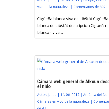
vivo de la naturaleza
|
Comentarios de 302
Cigüeña blanca viva de Libštát Cigüeña
blanca de Libštát descripción Cigüeña
blanca - viva ...
Cámara web general de Alkoun des
el nido
Autor:
jenda
|
14. 06. 2017
|
América del Nor
Cámaras en vivo de la naturaleza
|
Comentar
de 47