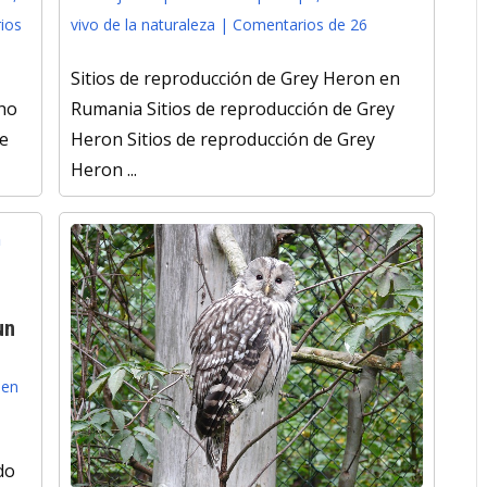
ios
vivo de la naturaleza
|
Comentarios de 26
Sitios de reproducción de Grey Heron en
ho
Rumania Sitios de reproducción de Grey
de
Heron Sitios de reproducción de Grey
Heron ...
un
 en
do