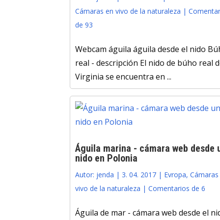
Cámaras en vivo de la naturaleza
|
Comentar
de 93
Webcam águila águila desde el nido Bú
real - descripción El nido de búho real 
Virginia se encuentra en ...
Águila marina - cámara web desde 
nido en Polonia
Autor:
jenda
|
3. 04. 2017
|
Evropa
,
Cámaras
vivo de la naturaleza
|
Comentarios de 6
Águila de mar - cámara web desde el ni