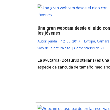
Una gran webcam desde el nido con
los jóvenes
Autor:
jenda
|
12. 05. 2017
|
Evropa
,
Cámara
vivo de la naturaleza
|
Comentarios de 21
La avutarda (Botaurus stellaris) es una
especie de zancuda de tamaño mediano .