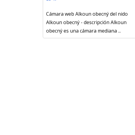
Cámara web Alkoun obecný del nido
Alkoun obecný - descripción Alkoun
obecný es una cámara mediana ...