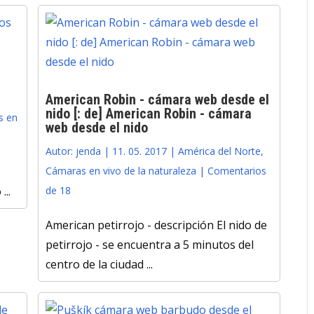
American Robin - cámara web desde el
nido [: de] American Robin - cámara
s en
web desde el nido
Autor:
jenda
|
11. 05. 2017
|
América del Norte
,
Cámaras en vivo de la naturaleza
|
Comentarios
..
de 18
American petirrojo - descripción El nido de
petirrojo - se encuentra a 5 minutos del
centro de la ciudad ...