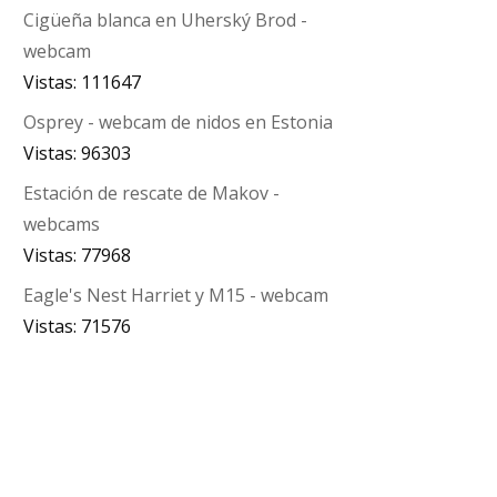
Cigüeña blanca en Uherský Brod -
webcam
Vistas: 111647
Osprey - webcam de nidos en Estonia
Vistas: 96303
Estación de rescate de Makov -
webcams
Vistas: 77968
Eagle's Nest Harriet y M15 - webcam
Vistas: 71576