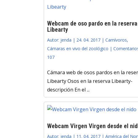
Webcam de oso pardo en la reserva
Libearty
Autor:
jenda
|
24. 04. 2017
|
Carnívoros
,
Cámaras en vivo del zoológico
|
Comentario
107
Cámara web de osos pardos en la rese
Libearty Osos en la reserva Libearty-
descripción En el ...
Webcam Virgen Virgen desde el nid
Autor:
jenda
|
11. 04. 2017
|
América del Nor