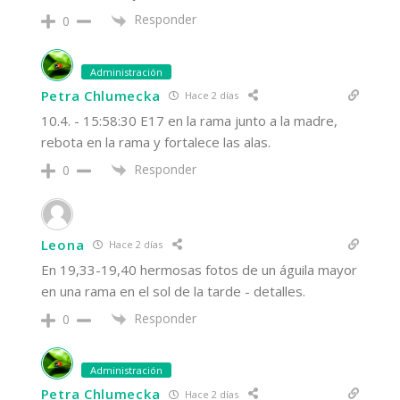
Responder
0
Administración
Petra Chlumecka
Hace 2 días
10.4. - 15:58:30 E17 en la rama junto a la madre,
rebota en la rama y fortalece las alas.
Responder
0
Leona
Hace 2 días
En 19,33-19,40 hermosas fotos de un águila mayor
en una rama en el sol de la tarde - detalles.
Responder
0
Administración
Petra Chlumecka
Hace 2 días