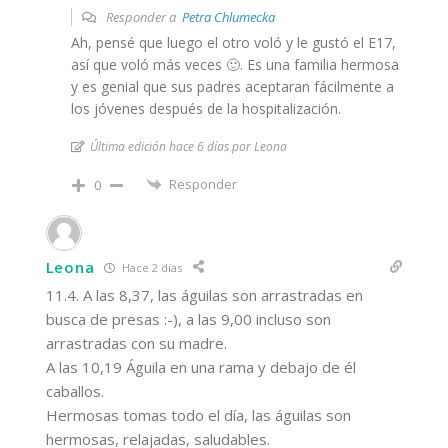
Responder a
Petra Chlumecka
Ah, pensé que luego el otro voló y le gustó el E17,
así que voló más veces 🙂. Es una familia hermosa
y es genial que sus padres aceptaran fácilmente a
los jóvenes después de la hospitalización.
Última edición hace 6 días por Leona
Responder
0
Leona
Hace 2 días
11.4. A las 8,37, las águilas son arrastradas en
busca de presas :-), a las 9,00 incluso son
arrastradas con su madre.
A las 10,19 Águila en una rama y debajo de él
caballos.
Hermosas tomas todo el día, las águilas son
hermosas, relajadas, saludables.