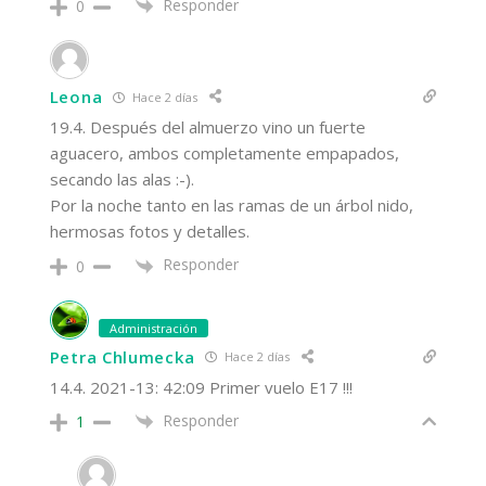
Responder
0
Leona
Hace 2 días
19.4. Después del almuerzo vino un fuerte
aguacero, ambos completamente empapados,
secando las alas :-).
Por la noche tanto en las ramas de un árbol nido,
hermosas fotos y detalles.
Responder
0
Administración
Petra Chlumecka
Hace 2 días
14.4. 2021-13: 42:09 Primer vuelo E17 !!!
Responder
1