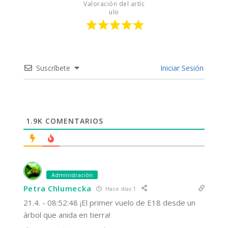
Valoración del artíc
ulo
Suscríbete
Iniciar Sesión
1.9K
COMENTARIOS
Administración
Petra Chlumecka
Hace días 1
21.4. - 08:52:48 ¡El primer vuelo de E18 desde un
árbol que anida en tierra!