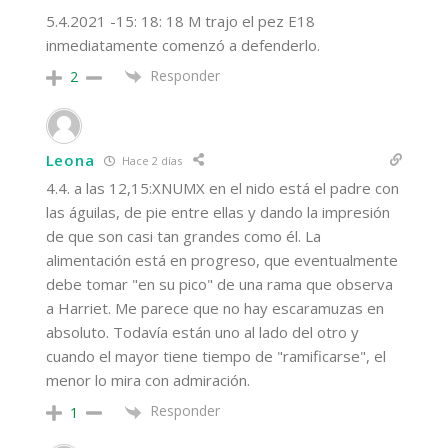
5.4.2021 -15: 18: 18 M trajo el pez E18
inmediatamente comenzó a defenderlo.
Responder
2
Leona
Hace 2 días
4.4. a las 12,15:XNUMX en el nido está el padre con
las águilas, de pie entre ellas y dando la impresión
de que son casi tan grandes como él. La
alimentación está en progreso, que eventualmente
debe tomar "en su pico" de una rama que observa
a Harriet. Me parece que no hay escaramuzas en
absoluto. Todavía están uno al lado del otro y
cuando el mayor tiene tiempo de "ramificarse", el
menor lo mira con admiración.
Responder
1