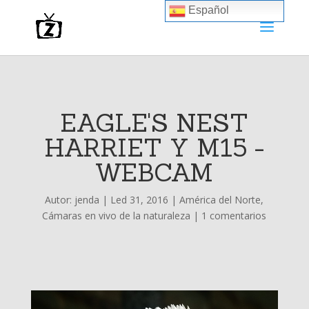
Español
EAGLE'S NEST
HARRIET Y M15 -
WEBCAM
Autor:
jenda
|
Led 31, 2016
|
América del Norte
,
Cámaras en vivo de la naturaleza
|
1 comentarios