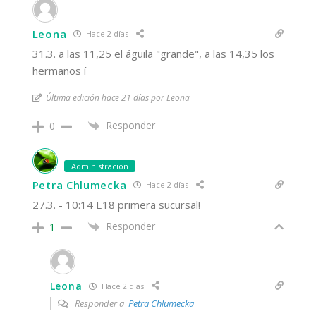
Leona
Hace 2 días
31.3. a las 11,25 el águila "grande", a las 14,35 los
hermanos í
Última edición hace 21 días por Leona
Responder
0
Administración
Petra Chlumecka
Hace 2 días
27.3. - 10:14 E18 primera sucursal!
Responder
1
Leona
Hace 2 días
Responder a
Petra Chlumecka