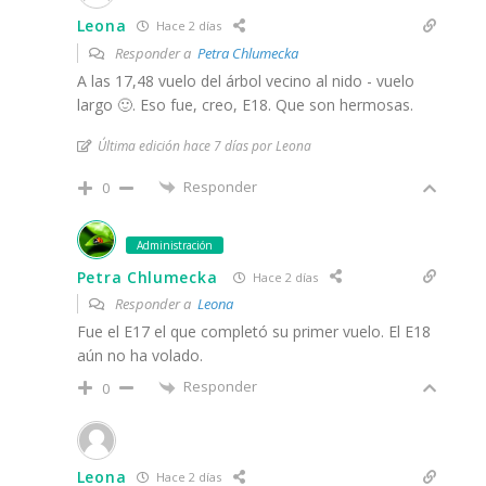
Leona
Hace 2 días
Responder a
Petra Chlumecka
A las 17,48 vuelo del árbol vecino al nido - vuelo
largo 🙂. Eso fue, creo, E18. Que son hermosas.
Última edición hace 7 días por Leona
Responder
0
Administración
Petra Chlumecka
Hace 2 días
Responder a
Leona
Fue el E17 el que completó su primer vuelo. El E18
aún no ha volado.
Responder
0
Leona
Hace 2 días