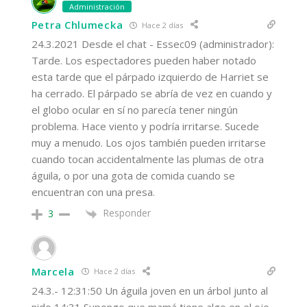
Administración
Petra Chlumecka
Hace 2 días
24.3.2021 Desde el chat - Essec09 (administrador):
Tarde. Los espectadores pueden haber notado
esta tarde que el párpado izquierdo de Harriet se
ha cerrado. El párpado se abría de vez en cuando y
el globo ocular en sí no parecía tener ningún
problema. Hace viento y podría irritarse. Sucede
muy a menudo. Los ojos también pueden irritarse
cuando tocan accidentalmente las plumas de otra
águila, o por una gota de comida cuando se
encuentran con una presa.
Responder
3
Marcela
Hace 2 días
24.3.- 12:31:50 Un águila joven en un árbol junto al
nido 14:31 Supongo que mamá tiene algo en el ojo