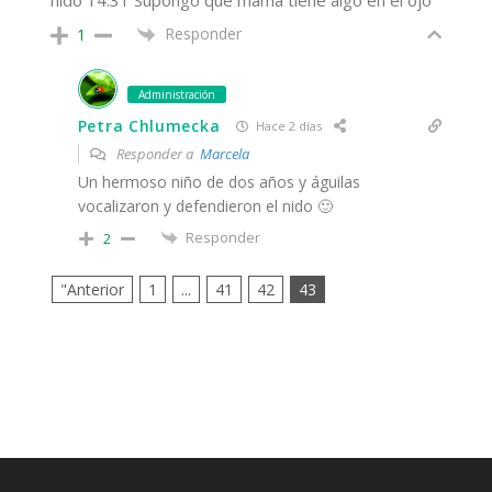
Responder
1
Administración
Petra Chlumecka
Hace 2 días
Responder a
Marcela
Un hermoso niño de dos años y águilas
vocalizaron y defendieron el nido 🙂
Responder
2
"Anterior
1
...
41
42
43