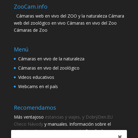
ZooCam.info
Cámaras web en vivo del ZOO y la naturaleza Cámara
web del zoológico en vivo Cámaras en vivo del Zoo
Cámaras de Zoo
Menú
Cámaras en vivo de la naturaleza
Cámaras en vivo del zoológico
Videos educativos
Webcams en el país
Recomendamos
Más ventajoso
estancias y viajes, y DobrýDen.EU
Checo
Návody
y manuales. Información sobre el
catastro -
Catastro de visualización
Resultados