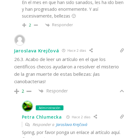
En el mes en que han sido sanados, les ha ido bien
y han progresado enormemente. Y así
sucesivamente, bellezas 🙂
Responder
2
Jaroslava Krejčová
Hace 2 días
26.3. Acabo de leer un artículo en el que los
científicos checos ayudaron a resolver el misterio
de la gran muerte de estas bellezas: ¡las
cianobacterias!
Responder
2
Administración
Petra Chlumecka
Hace 2 días
Responder a
Jaroslava Krejčová
Spring, por favor ponga un enlace al artículo aquí.