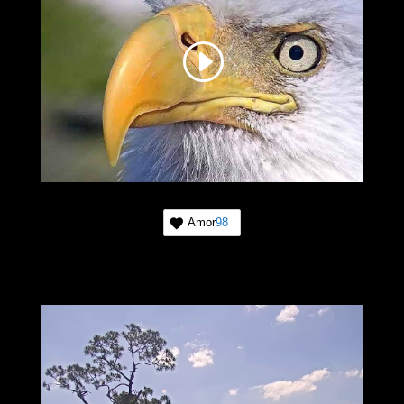
Amor
98