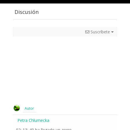
Discusión
Suscríbete
Autor
Petra Chlumecka
02: 13: 40 ha llegado un zorro