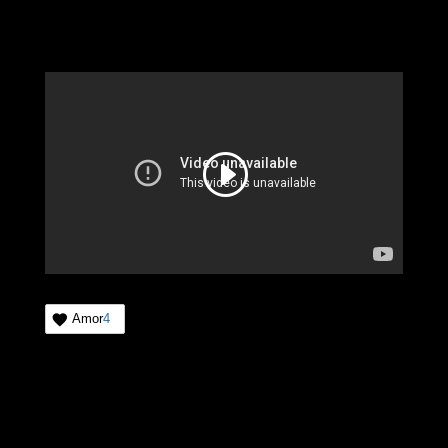
Amor
4