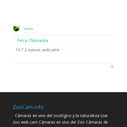
Autor
Petra Chlumecka
19.7 2 nuevas webcams
ZooCam.info
Cámaras en vivo del zoológico y la naturaleza Live
zoo web cam Cámaras en vivo del Zoo Cámaras de