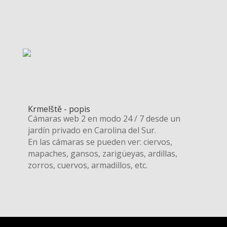
Krmelště - popis
Cámaras web 2 en modo 24 / 7 desde un
jardín privado en Carolina del Sur.
En las cámaras se pueden ver: ciervos,
mapaches, gansos, zarigüeyas, ardillas,
zorros, cuervos, armadillos, etc.