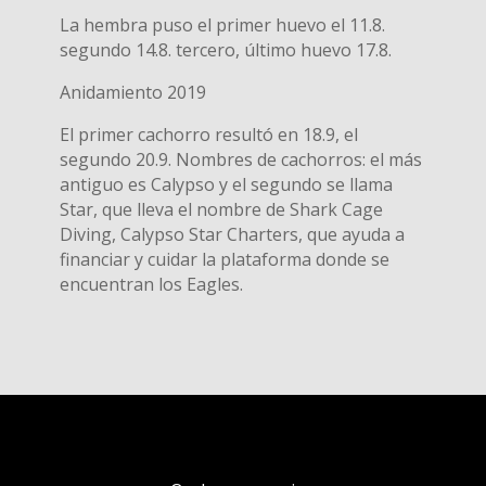
La hembra puso el primer huevo el 11.8.
segundo 14.8. tercero, último huevo 17.8.
Anidamiento 2019
El primer cachorro resultó en 18.9, el
segundo 20.9. Nombres de cachorros: el más
antiguo es Calypso y el segundo se llama
Star, que lleva el nombre de Shark Cage
Diving, Calypso Star Charters, que ayuda a
financiar y cuidar la plataforma donde se
encuentran los Eagles.