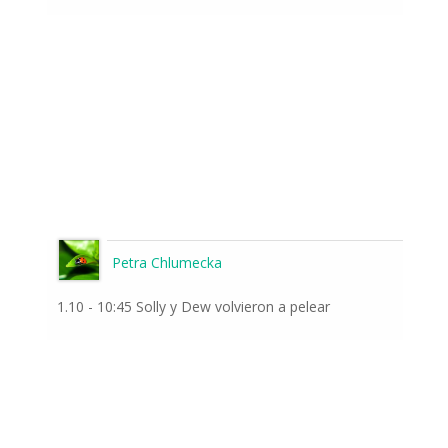
Petra Chlumecka
1.10 - 10:45 Solly y Dew volvieron a pelear