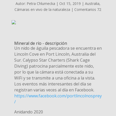
Autor:
Petra Chlumecka
|
Oct 15, 2019
|
Australia
,
Cámaras en vivo de la naturaleza
|
Comentarios 72
Mineral de río - descripción
Un nido de águila pescadora se encuentra en
Lincoln Cove en Port Lincoln, Australia del
Sur. Calypso Star Charters (Shark Cage
Diving) patrocina parcialmente este nido,
por lo que la cámara está conectada a su
WiFi y se transmite a una oficina a la vista.
Los eventos más interesantes del día se
registran varias veces al día en Facebook.
https://www.facebook.com/portlincolnosprey
/
Anidando 2020