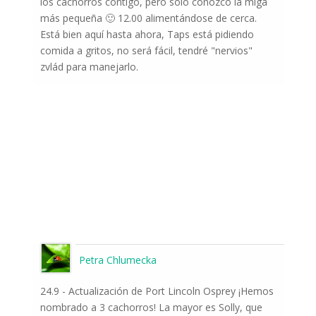
los cachorros contigo, pero solo conozco la miga
más pequeña 🙂 12.00 alimentándose de cerca.
Está bien aquí hasta ahora, Taps está pidiendo
comida a gritos, no será fácil, tendré "nervios"
zvlád para manejarlo.
Petra Chlumecka
24.9 - Actualización de Port Lincoln Osprey ¡Hemos
nombrado a 3 cachorros! La mayor es Solly, que