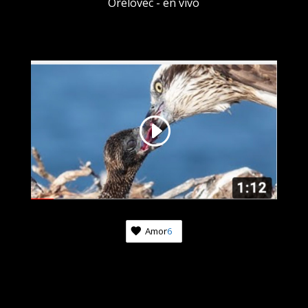
Orelovec - en vivo
Amor
6