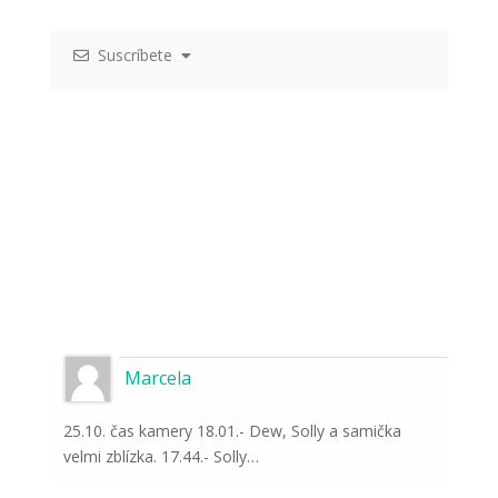
Suscríbete
Marcela
25.10. čas kamery 18.01.- Dew, Solly a samička
velmi zblízka. 17.44.- Solly…