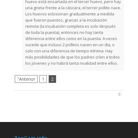
huevo está ensartada en el tercer huevo, pero hay
una grieta frente a la cáscara, el tercer pollito nace.
Los huevos eclosionan gradualmente a medida
que fueron puestos, gracias a la incubación
remota (la incubación completa es solo después
de toda la puesta), entonces no hay tanta
diferencia entre ellos como en la puesta. A veces
sucede que incluso 2 pollitos nacen en un día, o
solo con una diferencia de tiempo mínima. Hay
más posibilidades de que los padres críen a todos
los jóvenes y no habrá tanta rivalidad entre ellos.
"Anterior
1
2