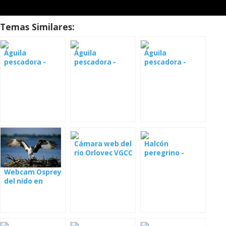
Temas Similares:
Águila
Águila
Águila
pescadora -
pescadora -
pescadora -
webcam
nidos en
webcam
savannah
Finlandia
montana
Cámara web del
Halcón
río Orlovec VGCC
peregrino -
Florida
Nueva Gales del
Sur
Webcam Osprey
del nido en
Polonia