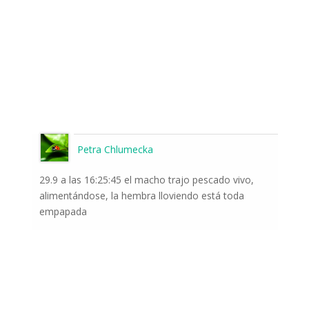
Petra Chlumecka
29.9 a las 16:25:45 el macho trajo pescado vivo,
alimentándose, la hembra lloviendo está toda
empapada