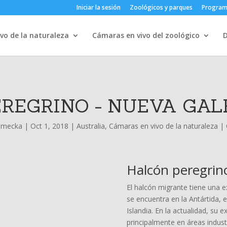
Iniciar la sesión
Zoológicos y parques
Progra
vo de la naturaleza
Cámaras en vivo del zoológico
REGRINO - NUEVA GAL
umecka
|
Oct 1, 2018
|
Australia
,
Cámaras en vivo de la naturaleza
|
Halcón peregrino
El halcón migrante tiene una 
se encuentra en la Antártida,
Islandia. En la actualidad, su
principalmente en áreas industr