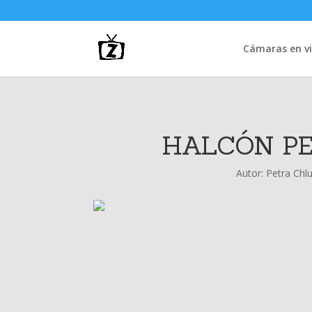
Cámaras en vi
HALCÓN PE
Autor:
Petra Chl