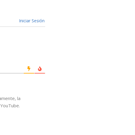
Iniciar Sesión
amente, la
n YouTube.