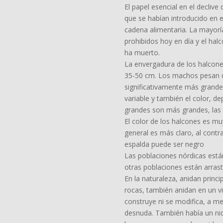
El papel esencial en el declive
que se habían introducido en e
cadena alimentaria. La mayor
prohibidos hoy en día y el ha
ha muerto.
La envergadura de los halcone
35-50 cm. Los machos pesan d
significativamente más grande
variable y también el color, 
grandes son más grandes, las
El color de los halcones es muy
general es más claro, al contra
espalda puede ser negro
Las poblaciones nórdicas están
otras poblaciones están arras
En la naturaleza, anidan princ
rocas, también anidan en un vi
construye ni se modifica, a m
desnuda. También había un nido