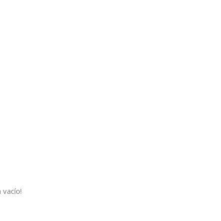
 vacío!