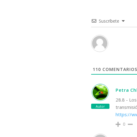
Suscríbete
110
COMENTARIO
Petra C
28.8 - Lo
Autor
transmisi
https://
0